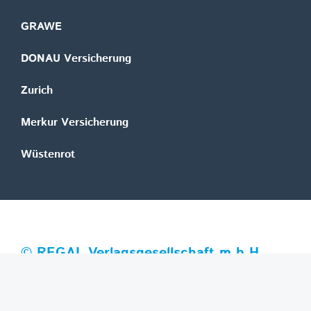
GRAWE
DONAU Versicherung
Zurich
Merkur Versicherung
Wüstenrot
©
REGAL Verlagsgesellschaft m.b.H.