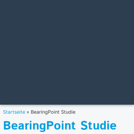
Startseite
»
BearingPoint Studie
BearingPoint Studie