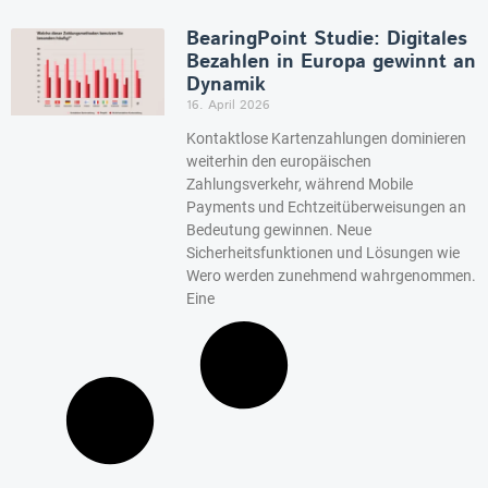
BearingPoint Studie: Digitales
Bezahlen in Europa gewinnt an
Dynamik
16. April 2026
Kontaktlose Kartenzahlungen dominieren
weiterhin den europäischen
Zahlungsverkehr, während Mobile
Payments und Echtzeitüberweisungen an
Bedeutung gewinnen. Neue
Sicherheitsfunktionen und Lösungen wie
Wero werden zunehmend wahrgenommen.
Eine