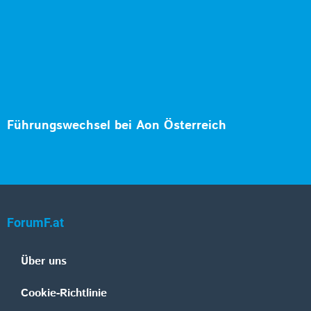
Führungswechsel bei Aon Österreich
ForumF.at
Über uns
Cookie-Richtlinie