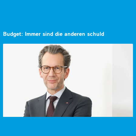
Budget: Immer sind die anderen schuld