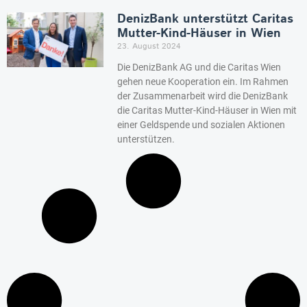
DenizBank unterstützt Caritas
Mutter-Kind-Häuser in Wien
23. August 2024
Die DenizBank AG und die Caritas Wien
gehen neue Kooperation ein. Im Rahmen
der Zusammenarbeit wird die DenizBank
die Caritas Mutter-Kind-Häuser in Wien mit
einer Geldspende und sozialen Aktionen
unterstützen.