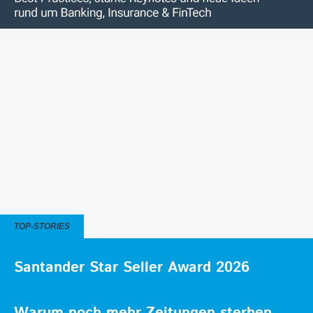
TOP-STORIES
Santander Star Seller Award 2026
Warum noch mehr Zeitungen sterben