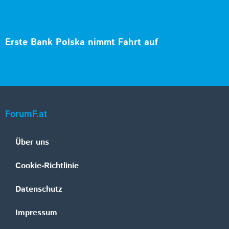
Erste Bank Polska nimmt Fahrt auf
ForumF.at
Über uns
Cookie-Richtlinie
Datenschutz
Impressum