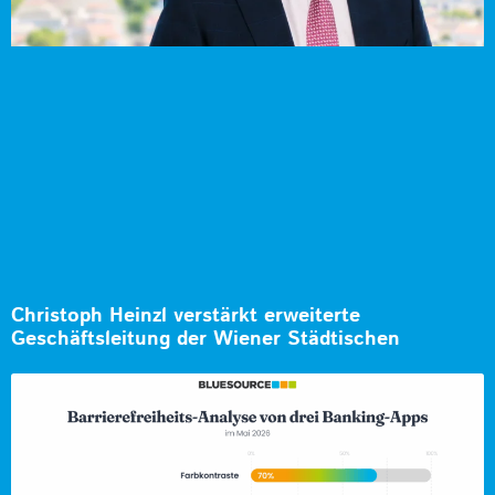
Christoph Heinzl verstärkt erweiterte
Geschäftsleitung der Wiener Städtischen