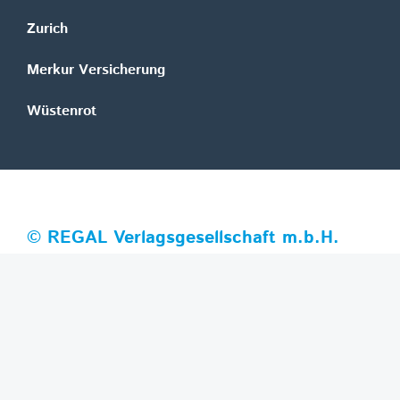
Zurich
Merkur Versicherung
Wüstenrot
©
REGAL Verlagsgesellschaft m.b.H.