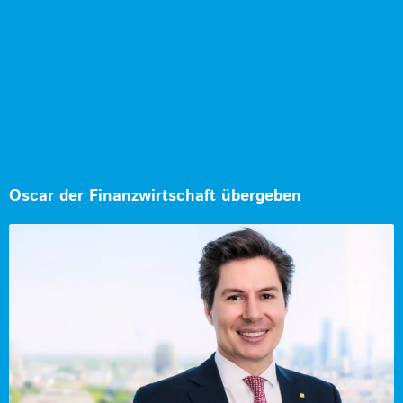
Oscar der Finanzwirtschaft übergeben