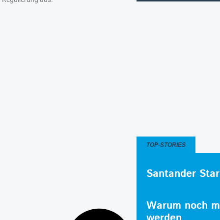
TOP-STORIES
Santander Star
Warum noch me
werden