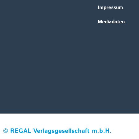
Impressum
Mediadaten
©
REGAL Verlagsgesellschaft m.b.H.