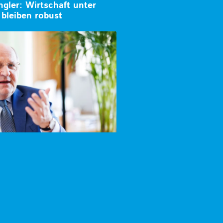
gler: Wirtschaft unter
bleiben robust