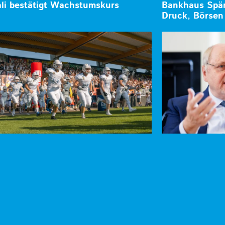
li bestätigt Wachstumskurs
Bankhaus Spän
Druck, Börsen 