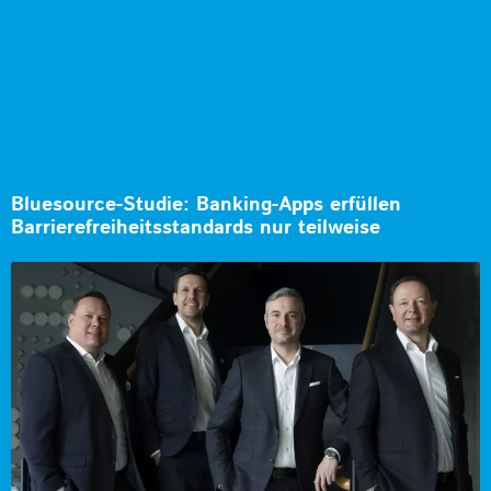
Bluesource-Studie: Banking-Apps erfüllen
Barrierefreiheitsstandards nur teilweise