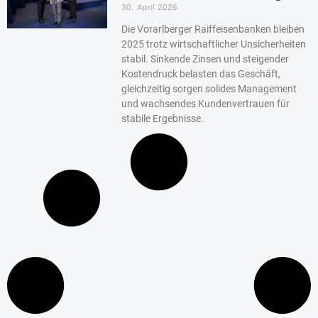
30. April 2026
Die Vorarlberger Raiffeisenbanken bleiben
2025 trotz wirtschaftlicher Unsicherheiten
stabil. Sinkende Zinsen und steigender
Kostendruck belasten das Geschäft,
gleichzeitig sorgen solides Management
und wachsendes Kundenvertrauen für
stabile Ergebnisse.