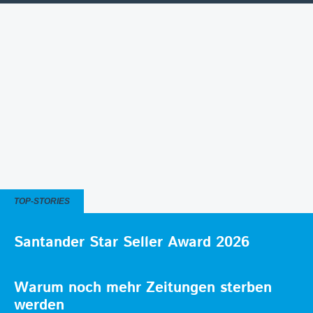
TOP-STORIES
Santander Star Seller Award 2026
Warum noch mehr Zeitungen sterben
werden