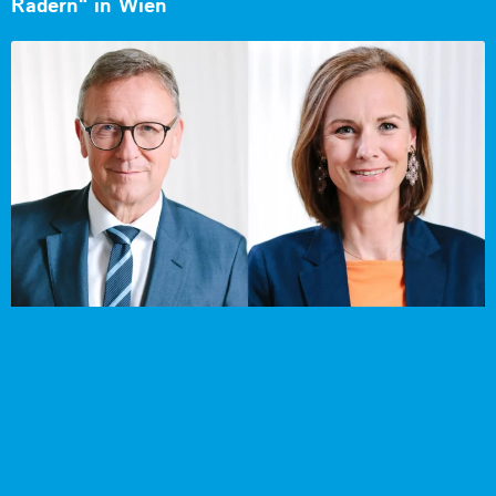
Rädern“ in Wien