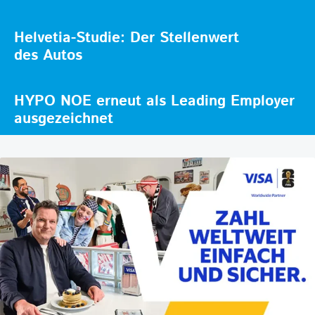
Helvetia-Studie: Der Stellenwert
des Autos
HYPO NOE erneut als Leading Employer
ausgezeichnet