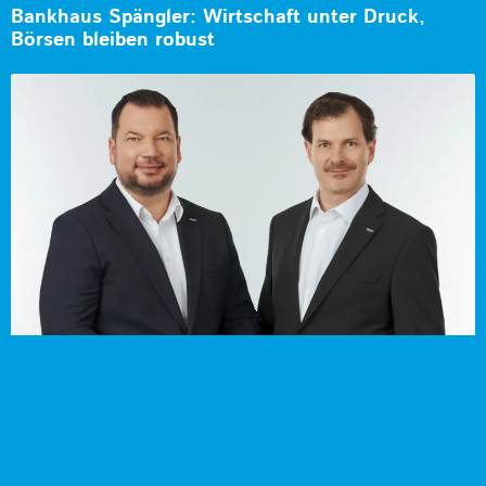
Bankhaus Spängler: Wirtschaft unter Druck,
Börsen bleiben robust