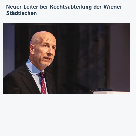
Neuer Leiter bei Rechtsabteilung der Wiener
Städtischen