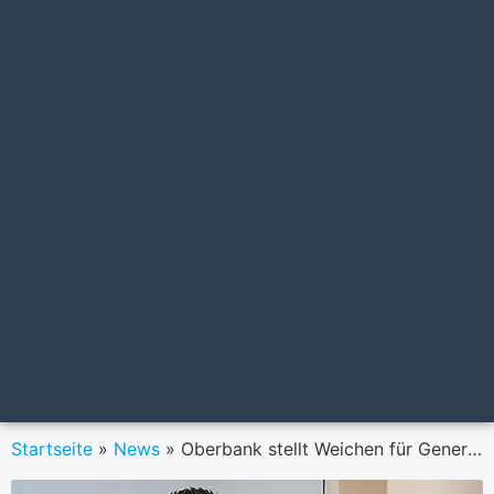
Startseite
»
News
»
Oberbank stellt Weichen für Generationenwechsel und präsentiert „Strategie 2030“