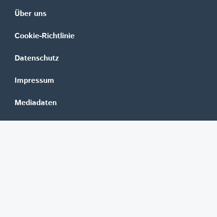
Über uns
Cookie-Richtlinie
Datenschutz
Impressum
Mediadaten
Banken
Erste Group
Raiffeisen
UniCredit Bank Austria