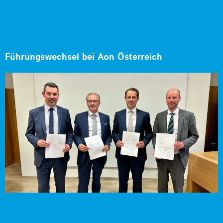
Führungswechsel bei Aon Österreich