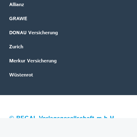
Allianz
GRAWE
DONAU Versicherung
Zurich
Merkur Versicherung
Wüstenrot
©
REGAL Verlagsgesellschaft m.b.H.