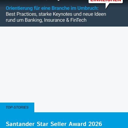
TOP-STORIES
Santander Star Seller Award 2026