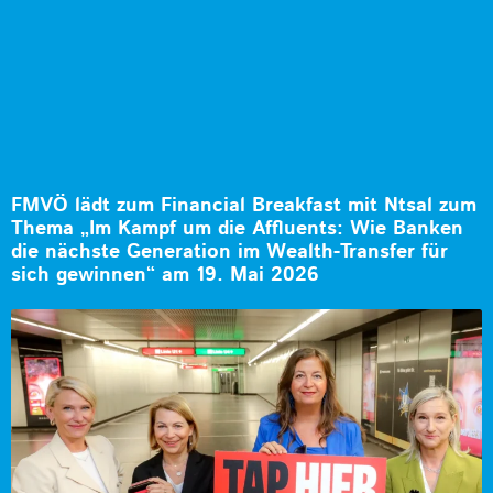
FMVÖ lädt zum Financial Breakfast mit Ntsal zum
Thema „Im Kampf um die Affluents: Wie Banken
die nächste Generation im Wealth-Transfer für
sich gewinnen“ am 19. Mai 2026