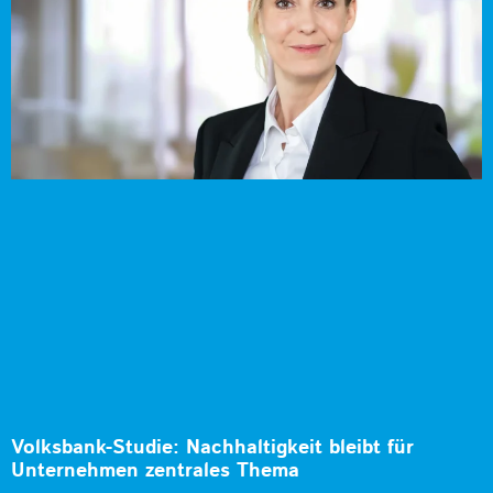
Volksbank-Studie: Nachhaltigkeit bleibt für
Unternehmen zentrales Thema