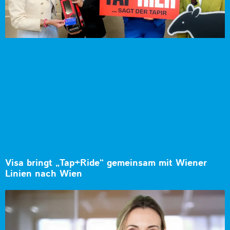
Visa bringt „Tap+Ride“ gemeinsam mit Wiener
Linien nach Wien