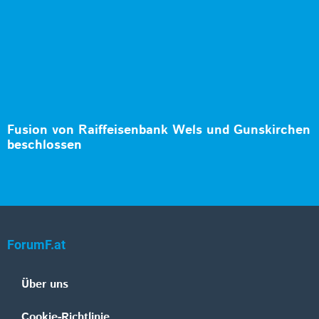
Fusion von Raiffeisenbank Wels und Gunskirchen
beschlossen
ForumF.at
Über uns
Cookie-Richtlinie