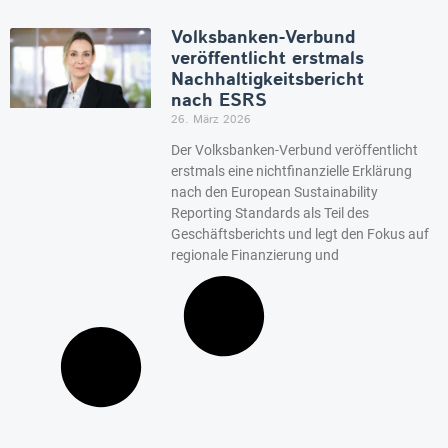
Volksbanken-Verbund
veröffentlicht erstmals
Nachhaltigkeitsbericht
nach ESRS
26. März 2026
Der Volksbanken-Verbund veröffentlicht
erstmals eine nichtfinanzielle Erklärung
nach den European Sustainability
Reporting Standards als Teil des
Geschäftsberichts und legt den Fokus auf
regionale Finanzierung und