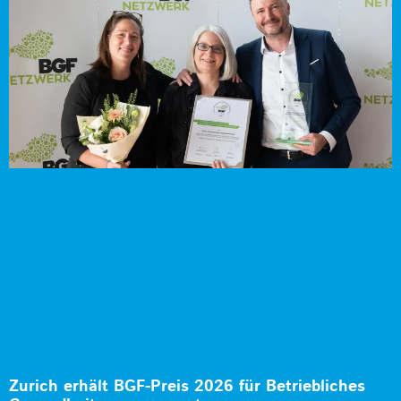
Zurich erhält BGF-Preis 2026 für Betriebliches