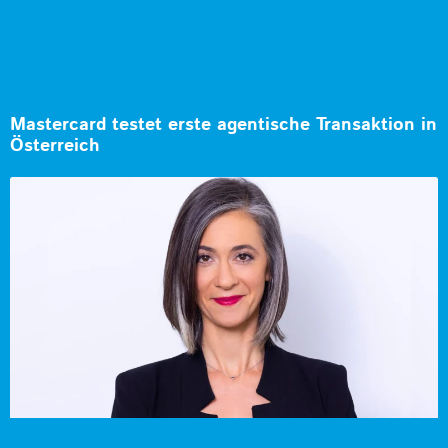
Mastercard testet erste agentische Transaktion in
Österreich