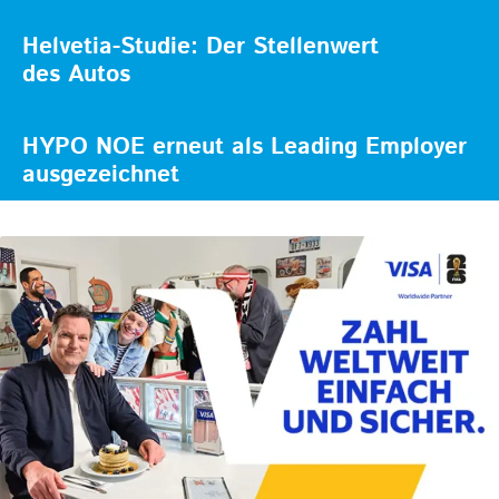
Helvetia-Studie: Der Stellenwert
des Autos
HYPO NOE erneut als Leading Employer
ausgezeichnet