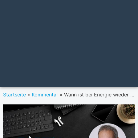
Startseite
»
Kommentar
»
Wann ist bei Energie wieder „Krise“?