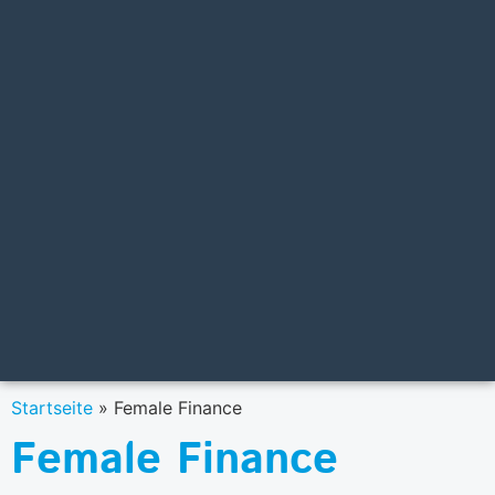
Startseite
»
Female Finance
Female Finance