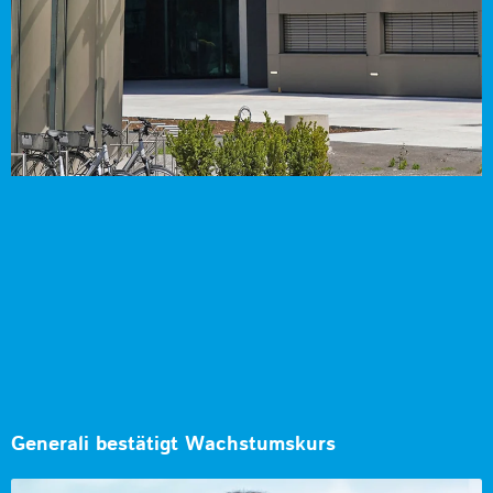
Generali bestätigt Wachstumskurs