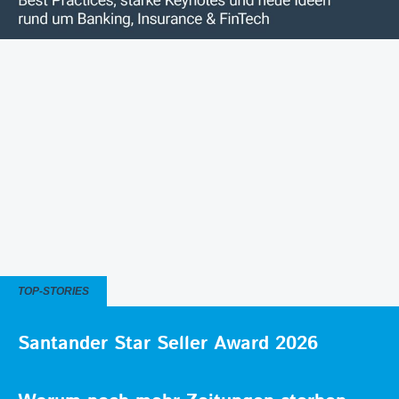
TOP-STORIES
Santander Star Seller Award 2026