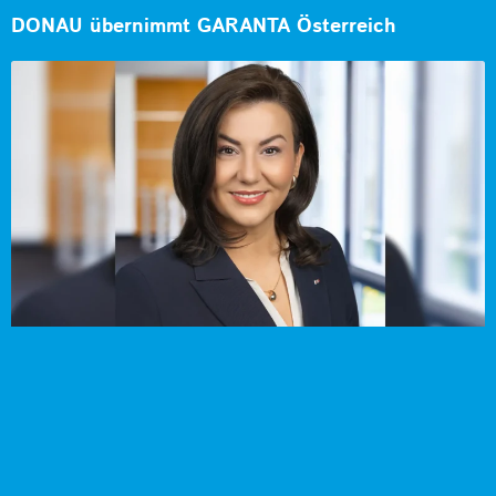
DONAU übernimmt GARANTA Österreich