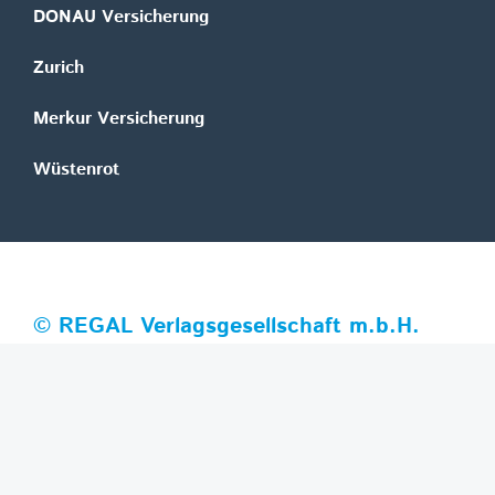
DONAU Versicherung
Zurich
Merkur Versicherung
Wüstenrot
©
REGAL Verlagsgesellschaft m.b.H.