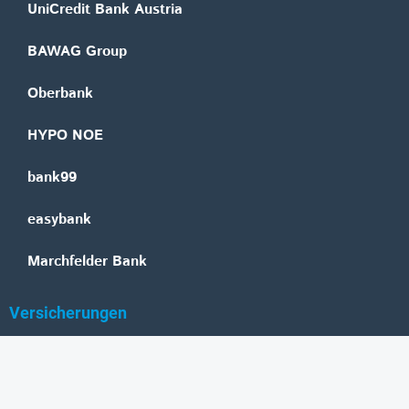
UniCredit Bank Austria
BAWAG Group
Oberbank
HYPO NOE
bank99
easybank
Marchfelder Bank
Versicherungen
Vienna Insurance Group
UNIQA