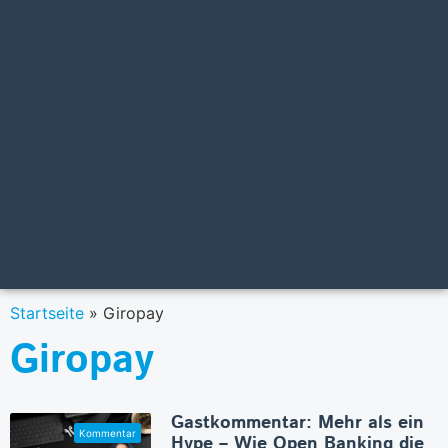
Startseite
»
Giropay
Giropay
Gastkommentar: Mehr als ein
Hype – Wie Open Banking die