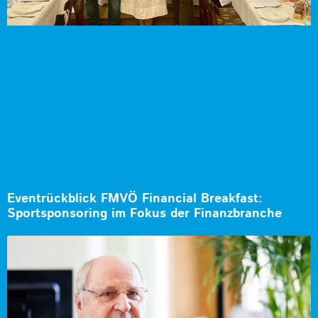
Eventrückblick FMVÖ Financial Breakfast:
Sportsponsoring im Fokus der Finanzbranche