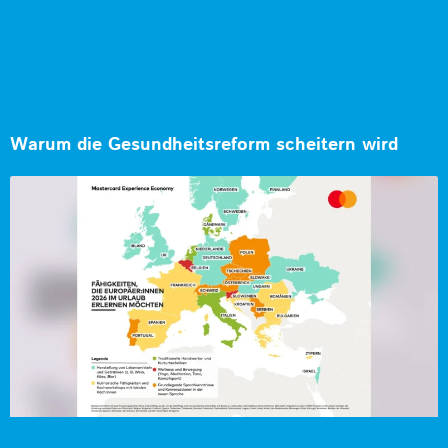
Warum die Gesundheitsreform scheitern wird