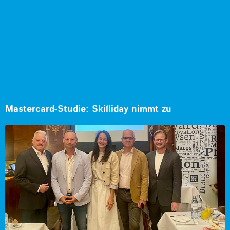
Mastercard-Studie: Skilliday nimmt zu