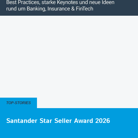
TOP-STORIES
Santander Star Seller Award 2026