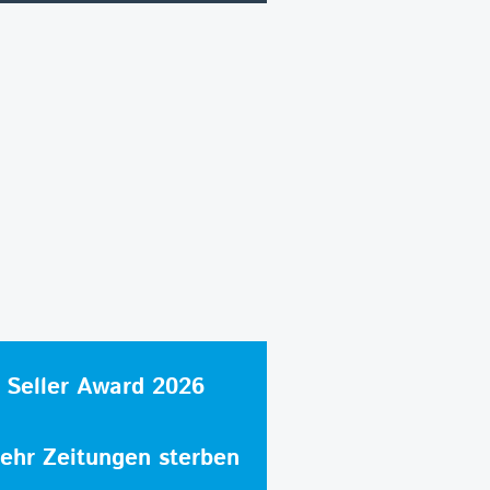
 Seller Award 2026
hr Zeitungen sterben