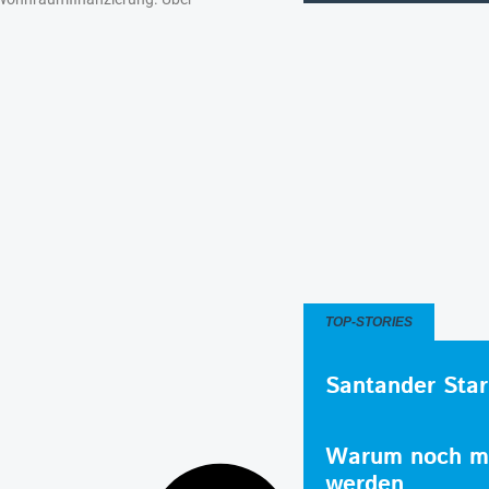
TOP-STORIES
Santander Star
Warum noch me
werden