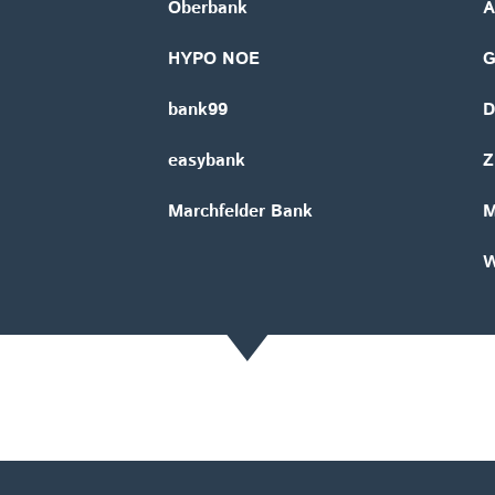
Oberbank
A
HYPO NOE
bank99
D
easybank
Z
Marchfelder Bank
M
W