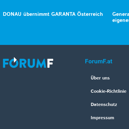
DONAU übernimmt GARANTA Österreich
Genera
eigene
ForumF.at
Über uns
Cookie-Richtlinie
Datenschutz
Impressum