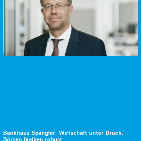
Bankhaus Spängler: Wirtschaft unter Druck,
Börsen bleiben robust