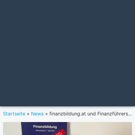
Startseite
»
News
»
finanzbildung.at und Finanzführerschein® in der Nationalen Finanzbildungsstrategie