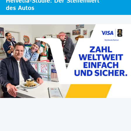
Helvetia-Studie: Der Stellenwert
des Autos