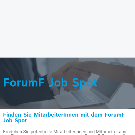
ForumF Job Spot
Finden Sie MitarbeiterInnen mit dem ForumF
Job Spot
Erreichen Sie potentielle Mitarbeiterinnen und Mitarbeiter aus