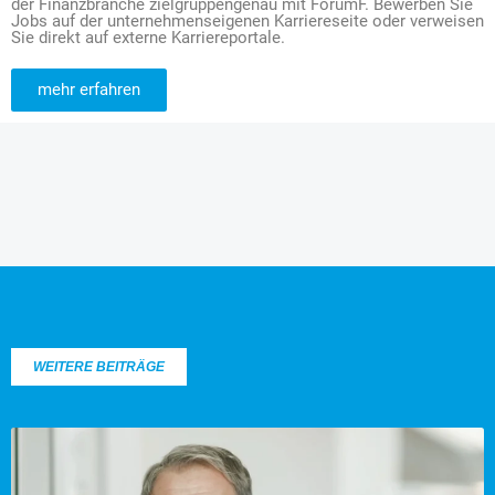
der Finanzbranche zielgruppengenau mit ForumF. Bewerben Sie
Jobs auf der unternehmenseigenen Karriereseite oder verweisen
Sie direkt auf externe Karriereportale.
mehr erfahren
WEITERE BEITRÄGE