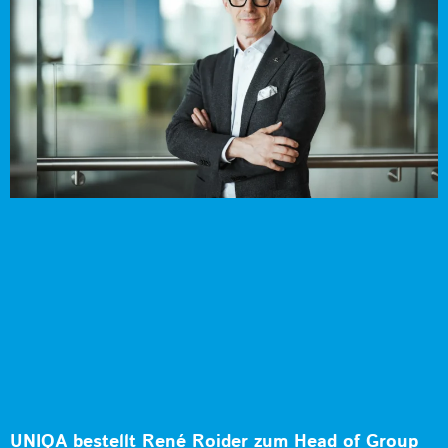
UNIQA bestellt René Roider zum Head of Group