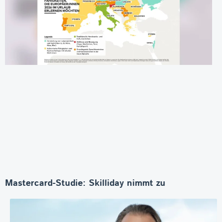
Mastercard-Studie: Skilliday nimmt zu