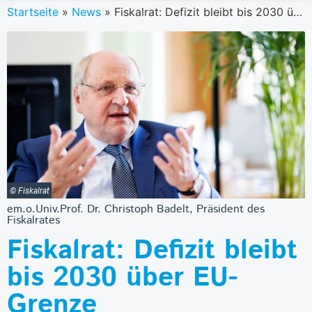
Startseite
»
News
»
Fiskalrat: Defizit bleibt bis 2030 über EU-Grenze
© Fiskalrat
em.o.Univ.Prof. Dr. Christoph Badelt, Präsident des
Fiskalrates
Fiskalrat: Defizit bleibt
bis 2030 über EU-
Grenze