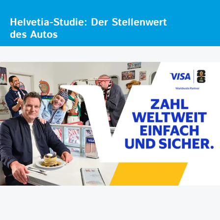
Helvetia-Studie: Der Stellenwert
des Autos