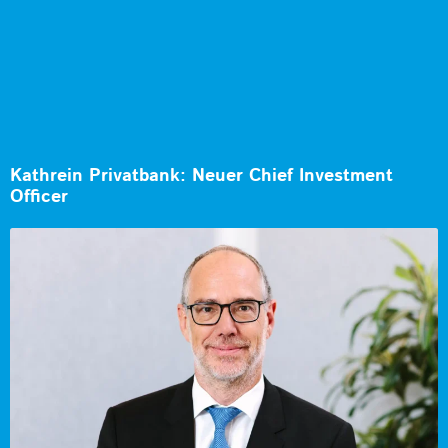
Kathrein Privatbank: Neuer Chief Investment
Officer