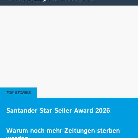
TOP-STORIES
Santander Star Seller Award 2026
Warum noch mehr Zeitungen sterben