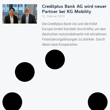
Creditplus Bank AG wird neuer
Partner bei KG Mobility
12. Februar 2025
Die Creditplus Bank AG und die KGM
Europe GmbH bündeln ihre Kräfte, um den
deutschen Automobilmarkt mit attraktiven
Finanzierungslösungen zu stärken. Durch
diese neue Kooperation