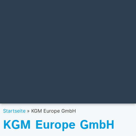
Startseite
»
KGM Europe GmbH
KGM Europe GmbH