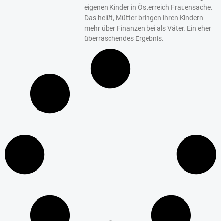
eigenen Kinder in Österreich Frauensache.
Das heißt, Mütter bringen ihren Kindern
mehr über Finanzen bei als Väter. Ein eher
überraschendes Ergebnis.