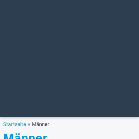
Startseite
»
Männer
Männer