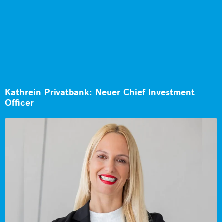
Kathrein Privatbank: Neuer Chief Investment
Officer