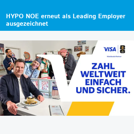
HYPO NOE erneut als Leading Employer
ausgezeichnet