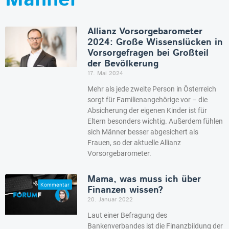
Allianz Vorsorgebarometer
2024: Große Wissenslücken in
Vorsorgefragen bei Großteil
der Bevölkerung
17. Mai 2024
Mehr als jede zweite Person in Österreich
sorgt für Familienangehörige vor – die
Absicherung der eigenen Kinder ist für
Eltern besonders wichtig. Außerdem fühlen
sich Männer besser abgesichert als
Frauen, so der aktuelle Allianz
Vorsorgebarometer.
Mama, was muss ich über
Finanzen wissen?
20. Januar 2022
Laut einer Befragung des
Bankenverbandes ist die Finanzbildung der