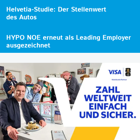
Helvetia-Studie: Der Stellenwert
des Autos
HYPO NOE erneut als Leading Employer
ausgezeichnet