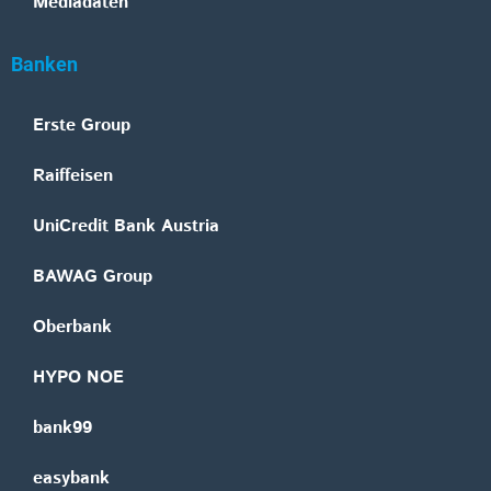
Mediadaten
Banken
Erste Group
Raiffeisen
UniCredit Bank Austria
BAWAG Group
Oberbank
HYPO NOE
bank99
easybank