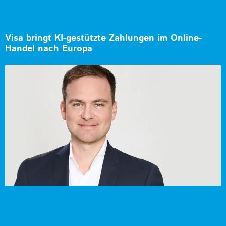
Visa bringt KI-gestützte Zahlungen im Online-
Handel nach Europa