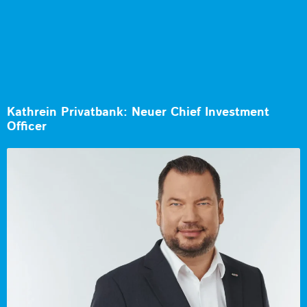
Kathrein Privatbank: Neuer Chief Investment
Officer