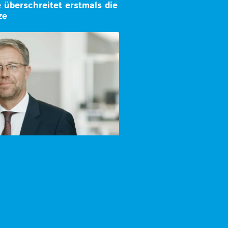
überschreitet erstmals die
ze