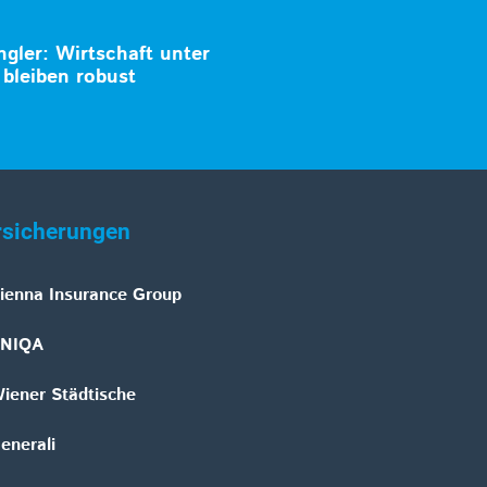
gler: Wirtschaft unter
bleiben robust
rsicherungen
ienna Insurance Group
NIQA
iener Städtische
enerali