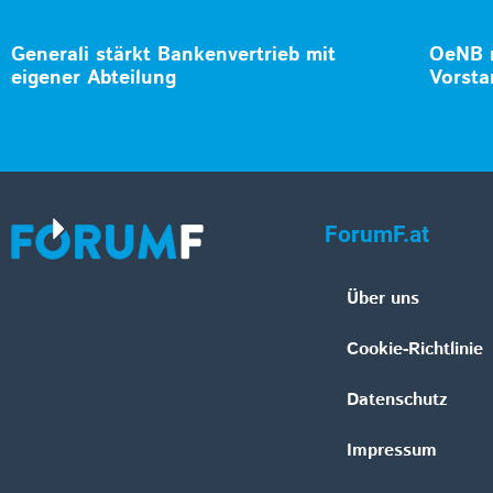
Generali stärkt Bankenvertrieb mit
OeNB n
eigener Abteilung
Vorsta
ForumF.at
Über uns
Cookie-Richtlinie
Datenschutz
Impressum