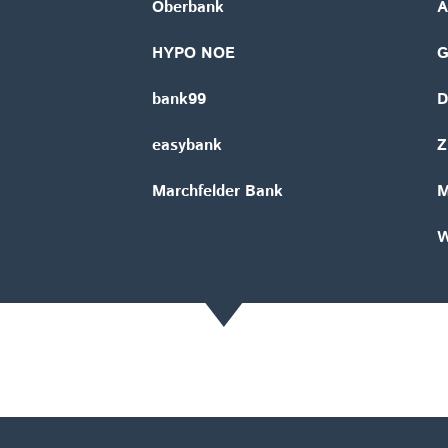
Oberbank
A
HYPO NOE
bank99
D
easybank
Z
Marchfelder Bank
M
W