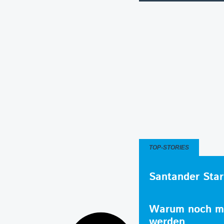
TOP-STORIES
Santander Star
Warum noch me
werden