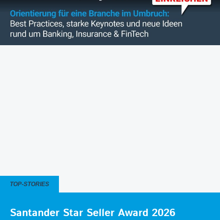
TOP-STORIES
Santander Star Seller Award 2026