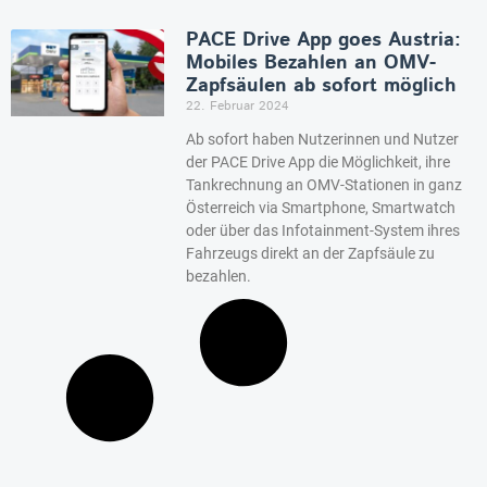
PACE Drive App goes Austria:
Mobiles Bezahlen an OMV-
Zapfsäulen ab sofort möglich
22. Februar 2024
Ab sofort haben Nutzerinnen und Nutzer
der PACE Drive App die Möglichkeit, ihre
Tankrechnung an OMV-Stationen in ganz
Österreich via Smartphone, Smartwatch
oder über das Infotainment-System ihres
Fahrzeugs direkt an der Zapfsäule zu
bezahlen.