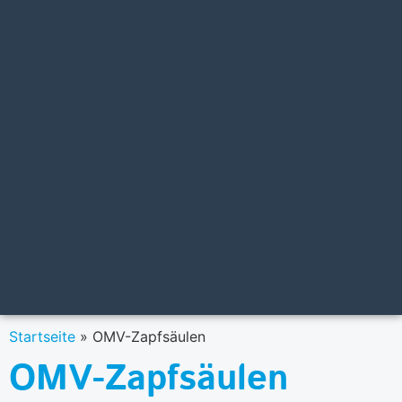
Startseite
»
OMV-Zapfsäulen
OMV-Zapfsäulen