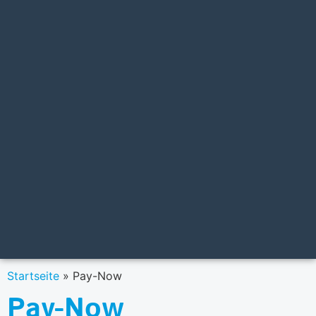
Startseite
»
Pay-Now
Pay-Now