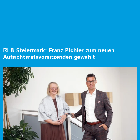
RLB Steiermark: Franz Pichler zum neuen
Aufsichtsratsvorsitzenden gewählt