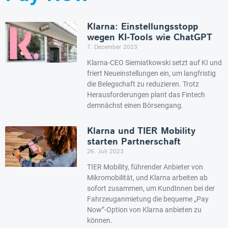
Klarna: Einstellungsstopp
wegen KI-Tools wie ChatGPT
7. Dezember 2023
Klarna-CEO Siemiatkowski setzt auf KI und
friert Neueinstellungen ein, um langfristig
die Belegschaft zu reduzieren. Trotz
Herausforderungen plant das Fintech
demnächst einen Börsengang.
Klarna und TIER Mobility
starten Partnerschaft
26. Juli 2023
TIER Mobility, führender Anbieter von
Mikromobilität, und Klarna arbeiten ab
sofort zusammen, um KundInnen bei der
Fahrzeuganmietung die bequeme „Pay
Now”-Option von Klarna anbieten zu
können.