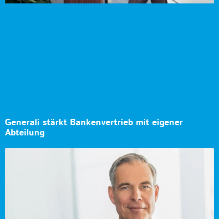
Generali stärkt Bankenvertrieb mit eigener
Abteilung