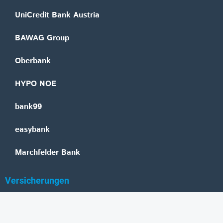
UniCredit Bank Austria
BAWAG Group
Oberbank
HYPO NOE
bank99
easybank
Marchfelder Bank
Versicherungen
Vienna Insurance Group