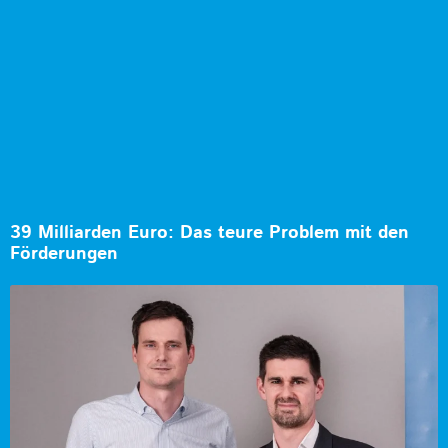
39 Milliarden Euro: Das teure Problem mit den
Förderungen