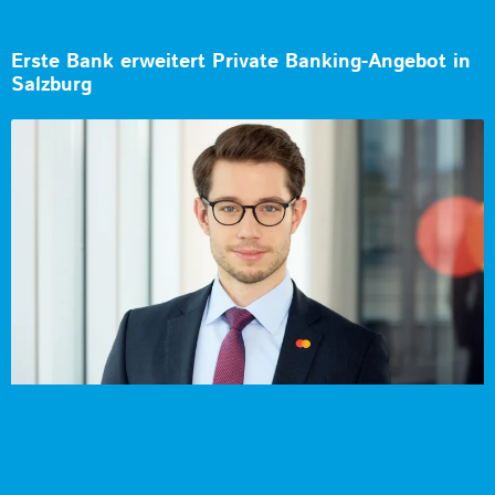
Erste Bank erweitert Private Banking-Angebot in
Salzburg