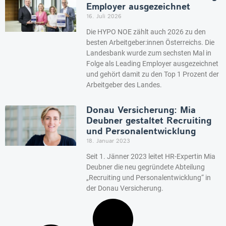
Employer ausgezeichnet
16. Juli 2026
Die HYPO NOE zählt auch 2026 zu den
besten Arbeitgeber:innen Österreichs. Die
Landesbank wurde zum sechsten Mal in
Folge als Leading Employer ausgezeichnet
und gehört damit zu den Top 1 Prozent der
Arbeitgeber des Landes.
Donau Versicherung: Mia
Deubner gestaltet Recruiting
und Personalentwicklung
18. Januar 2023
Seit 1. Jänner 2023 leitet HR-Expertin Mia
Deubner die neu gegründete Abteilung
„Recruiting und Personalentwicklung“ in
der Donau Versicherung.