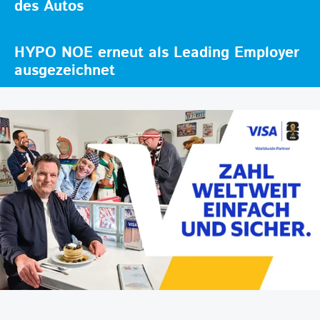
des Autos
HYPO NOE erneut als Leading Employer
ausgezeichnet