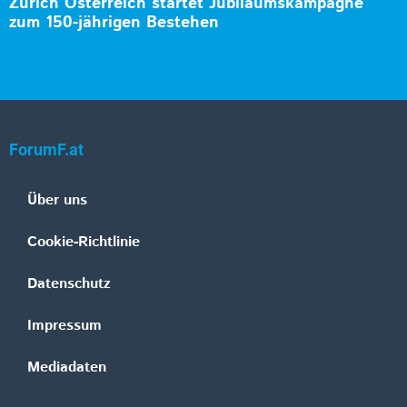
Zurich Österreich startet Jubiläumskampagne
zum 150-jährigen Bestehen
ForumF.at
Über uns
Cookie-Richtlinie
Datenschutz
Impressum
Mediadaten