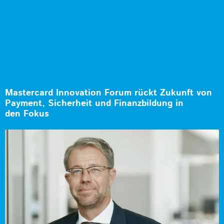
Mastercard Innovation Forum rückt Zukunft von
Payment, Sicherheit und Finanzbildung in
den Fokus