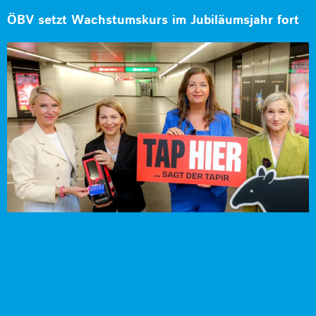
ÖBV setzt Wachstumskurs im Jubiläumsjahr fort