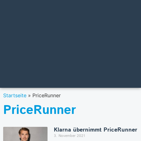
Startseite
»
PriceRunner
PriceRunner
Klarna übernimmt PriceRunner
3. November 2021