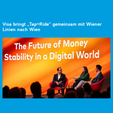
Visa bringt „Tap+Ride“ gemeinsam mit Wiener
Linien nach Wien