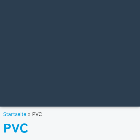
Startseite
»
PVC
PVC