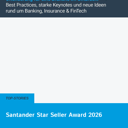
TOP-STORIES
Santander Star Seller Award 2026