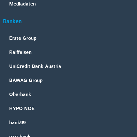
Mediadaten
Banken
Erste Group
Raiffeisen
UniCredit Bank Austria
BAWAG Group
Oberbank
HYPO NOE
bank99
easybank