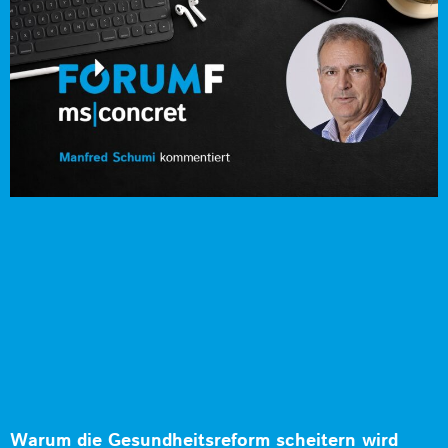
Warum die Gesundheitsreform scheitern wird