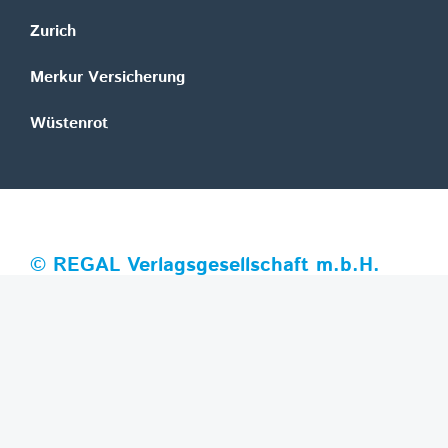
Zurich
Merkur Versicherung
Wüstenrot
©
REGAL Verlagsgesellschaft m.b.H.