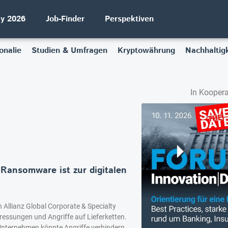
ay 2026
Job-Finder
Perspektiven
onalie
Studien & Umfragen
Kryptowährung
Nachhaltigk
In Koopera
 Ransomware ist zur digitalen
n Allianz Global Corporate & Specialty
essungen und Angriffe auf Lieferketten.
Unternehmen könnte Angriffe verhindern.