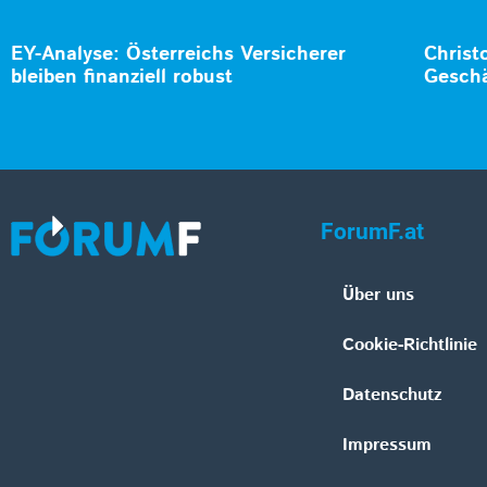
EY-Analyse: Österreichs Versicherer
Christ
bleiben finanziell robust
Geschä
ForumF.at
Über uns
Cookie-Richtlinie
Datenschutz
Impressum