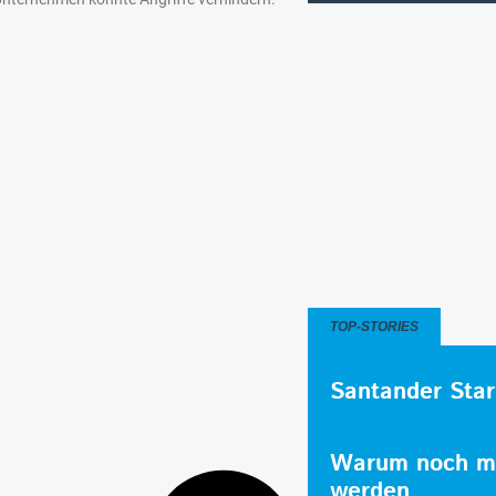
TOP-STORIES
Santander Star
Warum noch me
werden