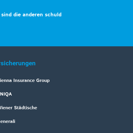
sind die anderen schuld
rsicherungen
ienna Insurance Group
NIQA
iener Städtische
enerali