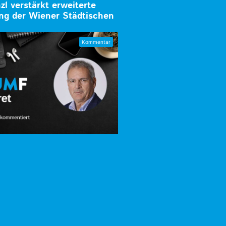
zl verstärkt erweiterte
ung der Wiener Städtischen