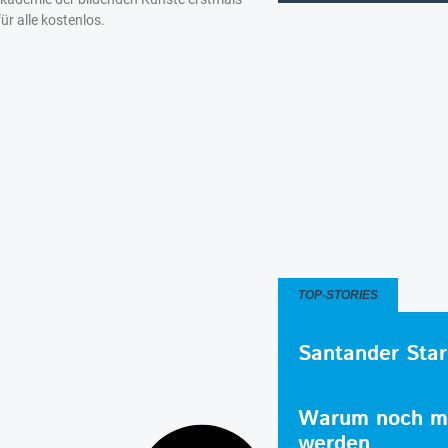
ür alle kostenlos.
TOP-STORIES
Santander Star
Warum noch me
werden