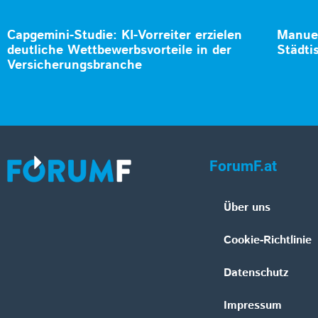
Capgemini-Studie: KI-Vorreiter erzielen
Manuel
deutliche Wettbewerbsvorteile in der
Städti
Versicherungsbranche
ForumF.at
Über uns
Cookie-Richtlinie
Datenschutz
Impressum