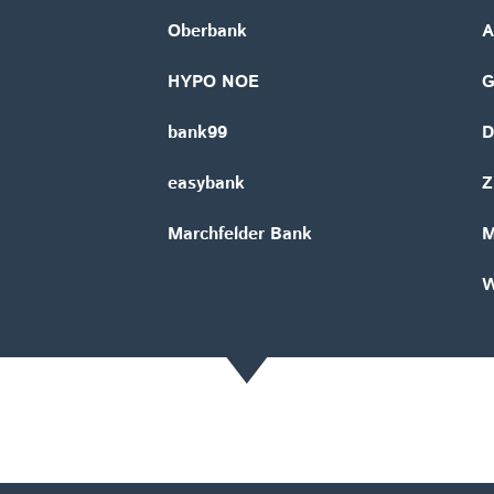
Oberbank
A
HYPO NOE
bank99
D
easybank
Z
Marchfelder Bank
M
W