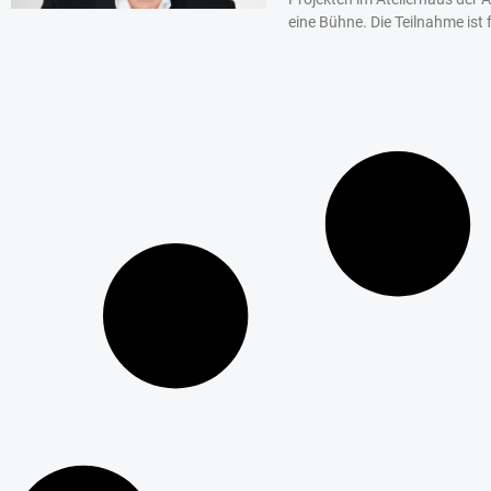
eine Bühne. Die Teilnahme ist f