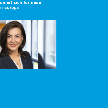
ioniert sich für neue
in Europa