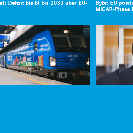
at: Defizit bleibt bis 2030 über EU-
Bybit EU posit
e
MiCAR-Phase 