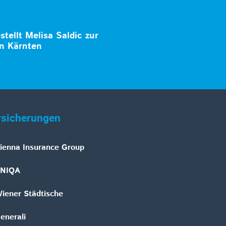
stellt Melisa Saldic zur
in Kärnten
rsicherungen
ienna Insurance Group
NIQA
iener Städtische
enerali