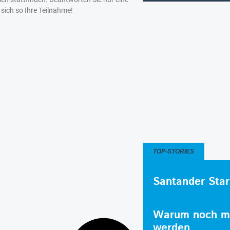
sich so Ihre Teilnahme!
TOP-STORIES
Santander Star
Warum noch me
werden