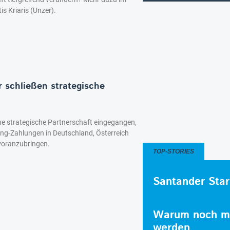
 Kriaris (Unzer).
 schließen strategische
ne strategische Partnerschaft eingegangen,
ing-Zahlungen in Deutschland, Österreich
voranzubringen.
TOP-STORIES
Santander Star
Warum noch me
werden