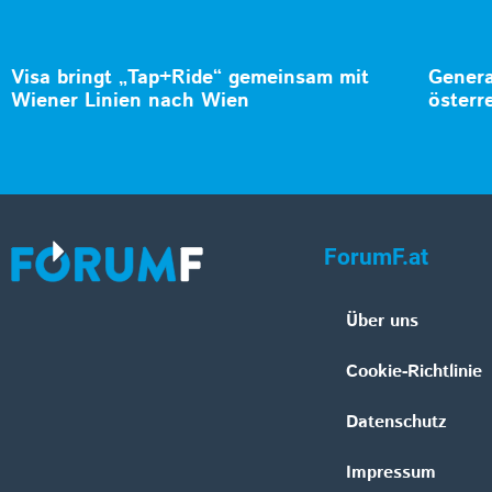
Visa bringt „Tap+Ride“ gemeinsam mit
Genera
Wiener Linien nach Wien
österr
ForumF.at
Über uns
Cookie-Richtlinie
Datenschutz
Impressum