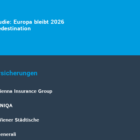
die: Europa bleibt 2026
destination
rsicherungen
ienna Insurance Group
NIQA
iener Städtische
enerali