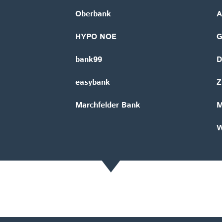
Oberbank
A
HYPO NOE
bank99
D
easybank
Z
Marchfelder Bank
M
W