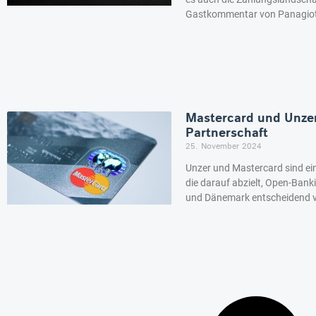
Gastkommentar von Panagiotis
Mastercard und Unzer
Partnerschaft
25. November 2024
Unzer und Mastercard sind ei
die darauf abzielt, Open-Bank
und Dänemark entscheidend 