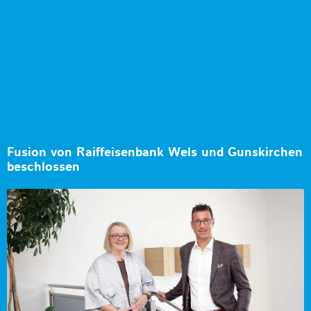
Fusion von Raiffeisenbank Wels und Gunskirchen
beschlossen