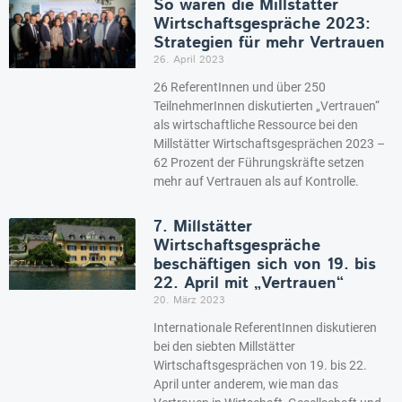
So waren die Millstätter
Wirtschaftsgespräche 2023:
Strategien für mehr Vertrauen
26. April 2023
26 ReferentInnen und über 250
TeilnehmerInnen diskutierten „Vertrauen“
als wirtschaftliche Ressource bei den
Millstätter Wirtschaftsgesprächen 2023 –
62 Prozent der Führungskräfte setzen
mehr auf Vertrauen als auf Kontrolle.
7. Millstätter
Wirtschaftsgespräche
beschäftigen sich von 19. bis
22. April mit „Vertrauen“
20. März 2023
Internationale ReferentInnen diskutieren
bei den siebten Millstätter
Wirtschaftsgesprächen von 19. bis 22.
April unter anderem, wie man das