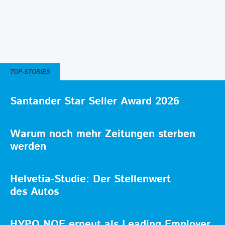
TOP-STORIES
Santander Star Seller Award 2026
Warum noch mehr Zeitungen sterben
werden
Helvetia-Studie: Der Stellenwert
des Autos
HYPO NOE erneut als Leading Employer