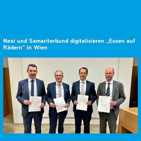
Nexi und Samariterbund digitalisieren „Essen auf
Rädern“ in Wien