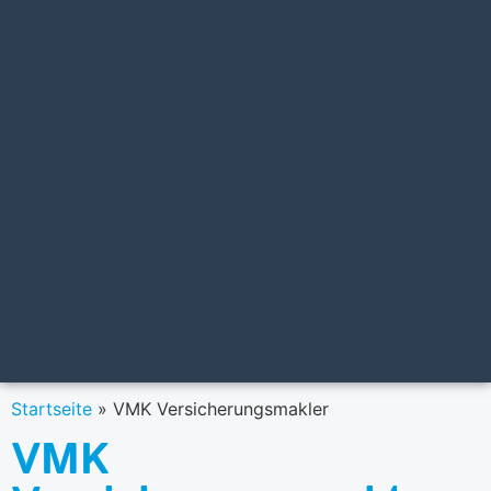
Startseite
»
VMK Versicherungsmakler
VMK