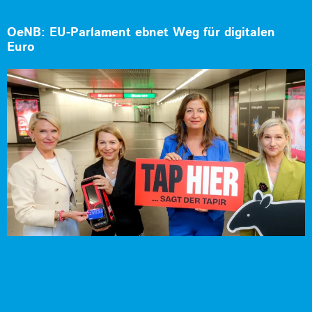
OeNB: EU-Parlament ebnet Weg für digitalen
Euro