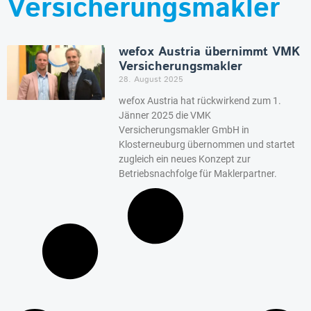
Versicherungsmakler
wefox Austria übernimmt VMK
Versicherungsmakler
28. August 2025
wefox Austria hat rückwirkend zum 1.
Jänner 2025 die VMK
Versicherungsmakler GmbH in
Klosterneuburg übernommen und startet
zugleich ein neues Konzept zur
Betriebsnachfolge für Maklerpartner.