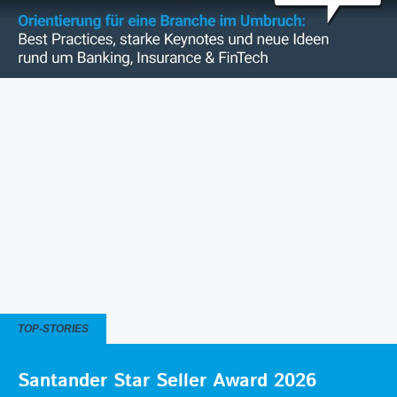
TOP-STORIES
Santander Star Seller Award 2026