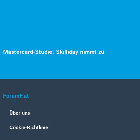
Mastercard-Studie: Skilliday nimmt zu
ForumF.at
Über uns
Cookie-Richtlinie