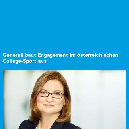
Generali baut Engagement im österreichischen
College-Sport aus