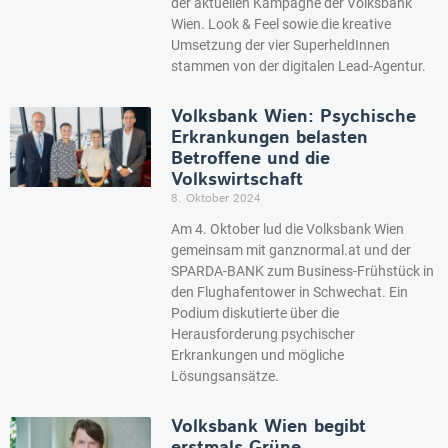
der aktuellen Kampagne der Volksbank
Wien. Look & Feel sowie die kreative
Umsetzung der vier SuperheldInnen
stammen von der digitalen Lead-Agentur.
Volksbank Wien: Psychische
Erkrankungen belasten
Betroffene und die
Volkswirtschaft
8. Oktober 2024
Am 4. Oktober lud die Volksbank Wien
gemeinsam mit ganznormal.at und der
SPARDA-BANK zum Business-Frühstück in
den Flughafentower in Schwechat. Ein
Podium diskutierte über die
Herausforderung psychischer
Erkrankungen und mögliche
Lösungsansätze.
Volksbank Wien begibt