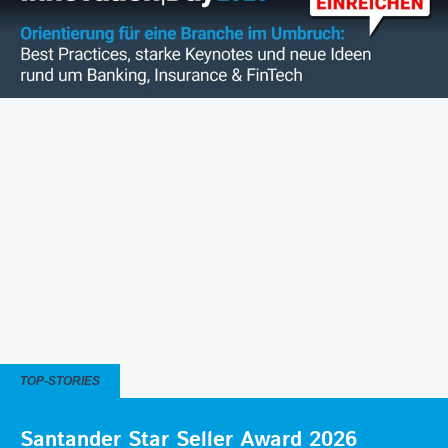
TOP-STORIES
Santander Star Seller Award 2026