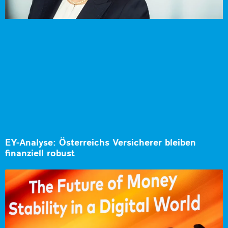
EY-Analyse: Österreichs Versicherer bleiben
finanziell robust