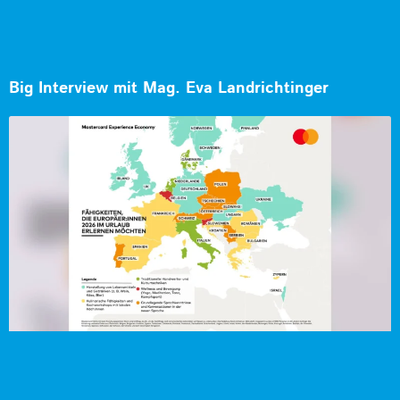
Big Interview mit Mag. Eva Landrichtinger