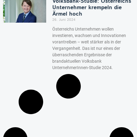
Volksbank-Studie: Österreichs
Unternehmer krempeln die
Ärmel hoch
26. Juni 2024
Österreichs Unternehmen wollen
investieren, wachsen und Innovationen
vorantreiben – weit stärker als in der
Vergangenheit. Das ist nur eines der
überraschenden Ergebnisse der
brandaktuellen Volksbank
UnternehmerInnen-Studie 2024.