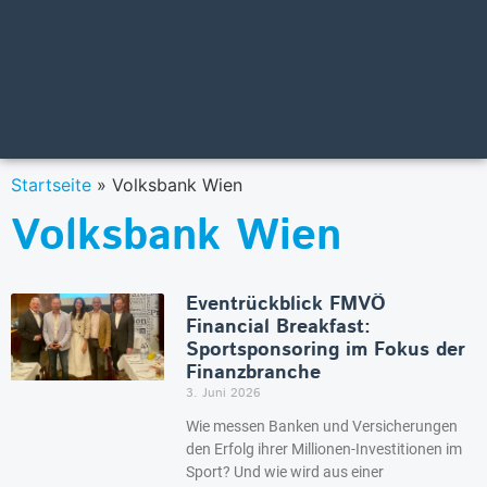
Startseite
»
Volksbank Wien
Volksbank Wien
Eventrückblick FMVÖ
Financial Breakfast:
Sportsponsoring im Fokus der
Finanzbranche
3. Juni 2026
Wie messen Banken und Versicherungen
den Erfolg ihrer Millionen-Investitionen im
Sport? Und wie wird aus einer