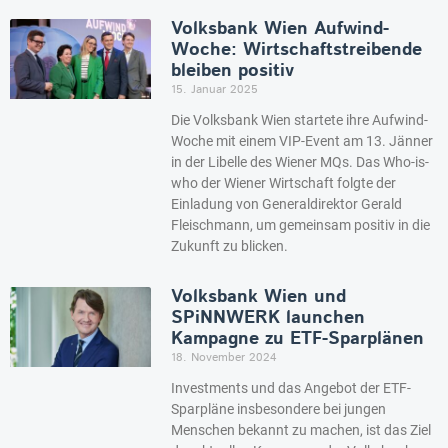
Volksbank Wien Aufwind-
Woche: Wirtschaftstreibende
bleiben positiv
15. Januar 2025
Die Volksbank Wien startete ihre Aufwind-
Woche mit einem VIP-Event am 13. Jänner
in der Libelle des Wiener MQs. Das Who-is-
who der Wiener Wirtschaft folgte der
Einladung von Generaldirektor Gerald
Fleischmann, um gemeinsam positiv in die
Zukunft zu blicken.
Volksbank Wien und
SPiNNWERK launchen
Kampagne zu ETF-Sparplänen
18. November 2024
Investments und das Angebot der ETF-
Sparpläne insbesondere bei jungen
Menschen bekannt zu machen, ist das Ziel