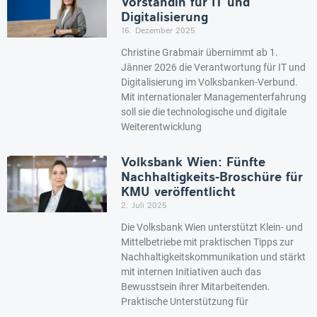
Vorständin für IT und
Digitalisierung
16. Dezember 2025
Christine Grabmair übernimmt ab 1.
Jänner 2026 die Verantwortung für IT und
Digitalisierung im Volksbanken-Verbund.
Mit internationaler Managementerfahrung
soll sie die technologische und digitale
Weiterentwicklung
Volksbank Wien: Fünfte
Nachhaltigkeits-Broschüre für
KMU veröffentlicht
2. Juli 2025
Die Volksbank Wien unterstützt Klein- und
Mittelbetriebe mit praktischen Tipps zur
Nachhaltigkeitskommunikation und stärkt
mit internen Initiativen auch das
Bewusstsein ihrer Mitarbeitenden.
Praktische Unterstützung für