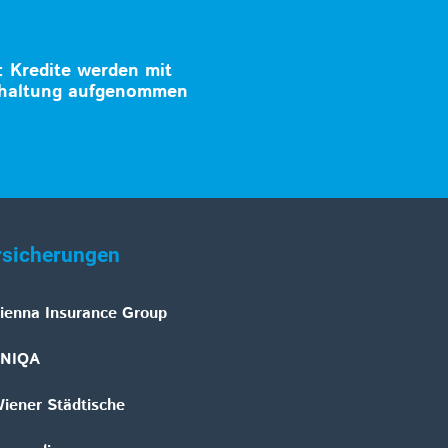
: Kredite werden mit
khaltung aufgenommen
rsicherungen
ienna Insurance Group
NIQA
iener Städtische