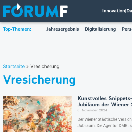
Innovation|D
Top-Themen:
Jahresergebnis
Digitalisierung
Pers
Startseite
»
Vresicherung
Vresicherung
Kunstvolles Snippets-
Jubiläum der Wiener 
6. November 2024
Der Wiener Städtische Versich
Jubiläum. Die Agentur DMB. 