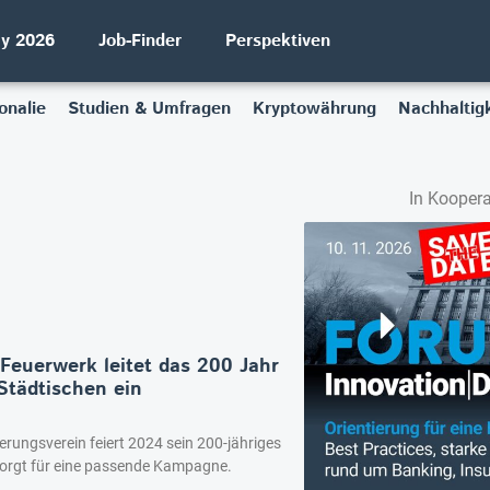
ay 2026
Job-Finder
Perspektiven
onalie
Studien & Umfragen
Kryptowährung
Nachhaltigk
In Koopera
Feuerwerk leitet das 200 Jahr
Städtischen ein
erungsverein feiert 2024 sein 200-jähriges
sorgt für eine passende Kampagne.