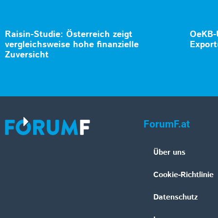
Raisin-Studie: Österreich zeigt
OeKB-U
vergleichsweise hohe finanzielle
Export
Zuversicht
ForumF.at
Über uns
Cookie-Richtlinie
Datenschutz