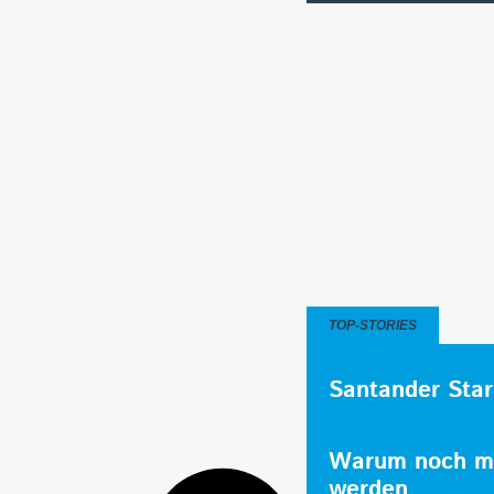
TOP-STORIES
Santander Star
Warum noch me
werden