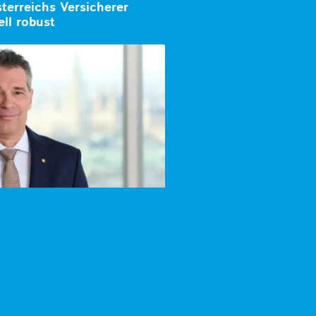
terreichs Versicherer
ell robust