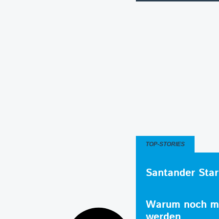
TOP-STORIES
Santander Star
Warum noch me
werden