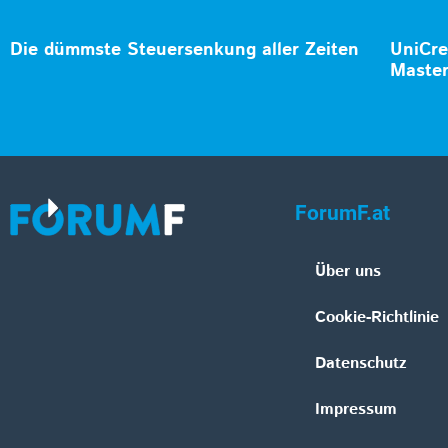
Die dümmste Steuersenkung aller Zeiten
UniCre
Master
ForumF.at
Über uns
Cookie-Richtlinie
Datenschutz
Impressum