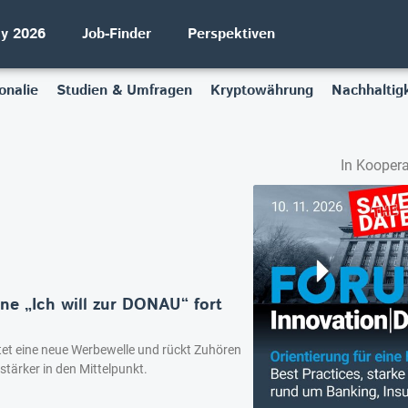
ay 2026
Job-Finder
Perspektiven
onalie
Studien & Umfragen
Kryptowährung
Nachhaltigk
In Koopera
e „Ich will zur DONAU“ fort
et eine neue Werbewelle und rückt Zuhören
tärker in den Mittelpunkt.