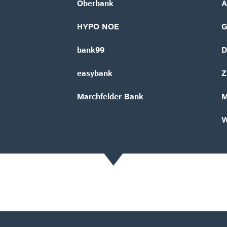
Oberbank
A
HYPO NOE
bank99
D
easybank
Z
Marchfelder Bank
M
W