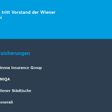
tritt Vorstand der Wiener
i
rsicherungen
ienna Insurance Group
NIQA
iener Städtische
enerali