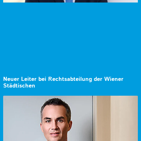
Neuer Leiter bei Rechtsabteilung der Wiener
Städtischen