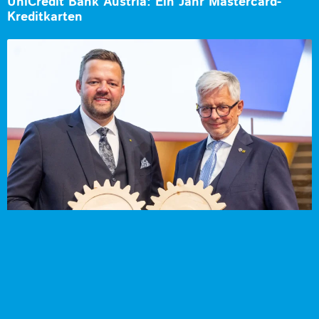
UniCredit Bank Austria: Ein Jahr Mastercard-
Kreditkarten