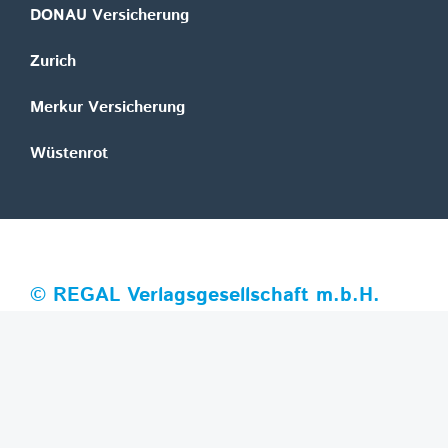
DONAU Versicherung
Zurich
Merkur Versicherung
Wüstenrot
©
REGAL Verlagsgesellschaft m.b.H.