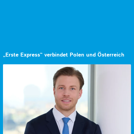
„Erste Express“ verbindet Polen und Österreich