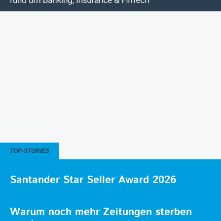
TOP-STORIES
Santander Star Seller Award 2026
Warum noch mehr Zeitungen sterben