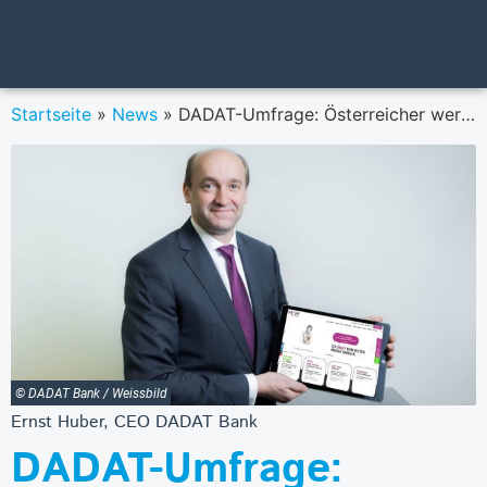
Startseite
»
News
»
DADAT-Umfrage: Österreicher werden von Sparern zu Investoren
© DADAT Bank / Weissbild
Ernst Huber, CEO DADAT Bank
DADAT-Umfrage: