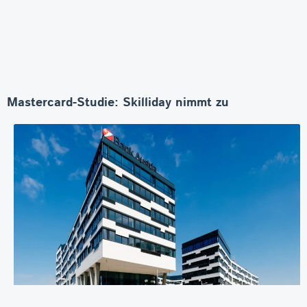
Mastercard-Studie: Skilliday nimmt zu