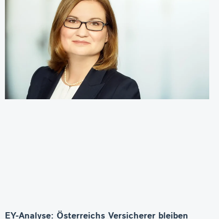
EY-Analyse: Österreichs Versicherer bleiben