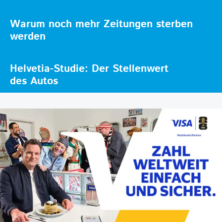
Warum noch mehr Zeitungen sterben
werden
Helvetia-Studie: Der Stellenwert
des Autos