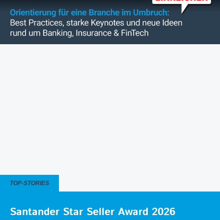
TOP-STORIES
Santander Star Seller Award 2026