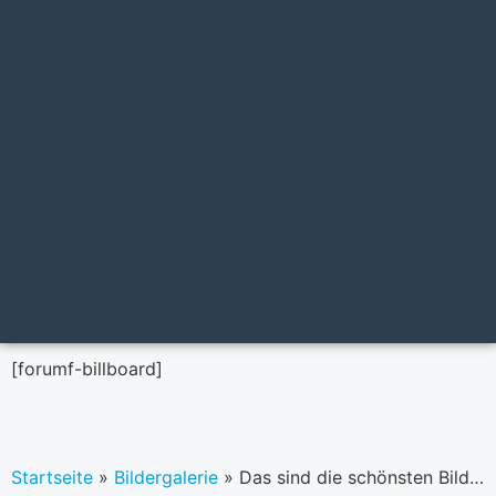
[forumf-billboard]
Startseite
»
Bildergalerie
»
Das sind die schönsten Bilder der Finance Marketer of the year 2022 Awards