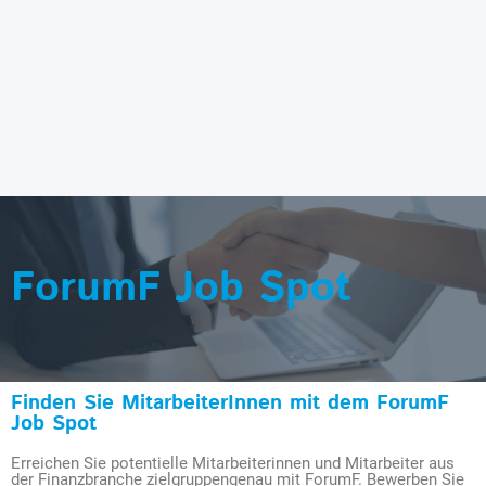
ForumF Job Spot
Finden Sie MitarbeiterInnen mit dem ForumF
Job Spot
Erreichen Sie potentielle Mitarbeiterinnen und Mitarbeiter aus
der Finanzbranche zielgruppengenau mit ForumF. Bewerben Sie