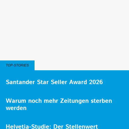
TOP-STORIES
Santander Star Seller Award 2026
Warum noch mehr Zeitungen sterben
werden
Helvetia-Studie: Der Stellenwert