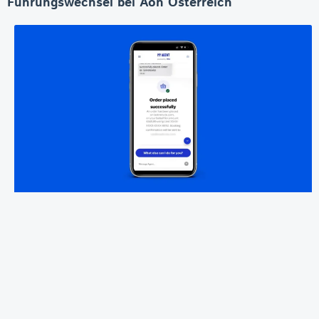
Führungswechsel bei Aon Österreich