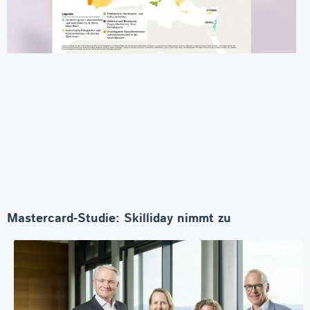
Mastercard-Studie: Skilliday nimmt zu