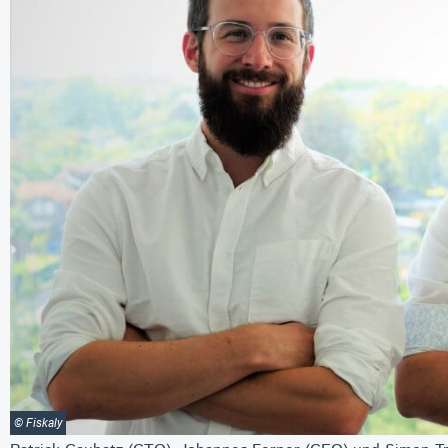
© Fiskaly