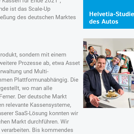
0 Kassen für Ende 2021“,
nde ist das Scale-Up
Helvetia-Studi
ließung des deutschen Marktes
des Autos
Produkt, sondern mit einem
eitere Prozesse ab, etwa Asset
waltung und Multi-
mmen Plattformunabhängig. Die
estellt, wo man alle
Ferner. Der deutsche Markt
nen relevante Kassensysteme,
nserer SaaS-Lösung konnten wir
chen Markt durchführen. Wir
 verarbeiten. Bis kommendes