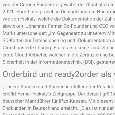
von der Corona-Pandemie gewährt der Staat allerdi
2021. Somit steigt auch in Deutschland die Nach
wie von Fiskaly, welche die Dokumentation der Zahl
abwickelt. Johannes Ferner, Co-Founder und CEO von 
Markt unterscheidet: „Im Gegensatz zu unserem Mit
SD-Karten zur Datensicherung und ‑Dokumentation arb
Cloud-basierte Lösung. Es ist also keine zusätzliche
erste Cloud-Anbieter, welcher in die Zertifizierung
Sicherheit in der Informationstechnik (BSI), gestartet
Orderbird und ready2order als
„Unsere Kunden sind Kassenhersteller oder Retailer
erklärt Ferner Fiskaly’s Zielgruppe. Der derzeit größt
deutscher Marktführer für iPad-Kassen. Mit diesem
Endkunden in Deutschland erreicht. „Dies ist nur der 