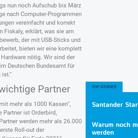
ngs nun noch Aufschub bis März
frage nach Computer-Programmen
ungen vereinfacht und korrekt
Fiskaly, erklärt, was sie am
bewerb, der mit USB-Sticks und
eitet, bieten wir eine komplett
 Hardware nötig. Wir sind der
 beim Deutschen Bundesamt für
 ist.”
 wichtige Partner
TOP-STORIES
Santander Star
 mit mehr als 1000 Kassen“,
e Partner ist Orderbird,
 Partner werden mehr als 26.000
Warum noch me
erste Roll-out der
werden