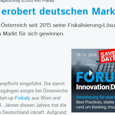
agatschnig (COO) von Fiskaly
y erobert deutschen Mark
 Österreich seit 2015 seine Fiskalisierung-Lös
 Markt für sich gewinnen.
npflicht eingeführt. Die damit
sgängen sorgte bei Österreichs
tart-up
Fiskaly
aus Wien und
. Jänner diesen Jahres trat die
Deutschland inkraft. Aufgrund