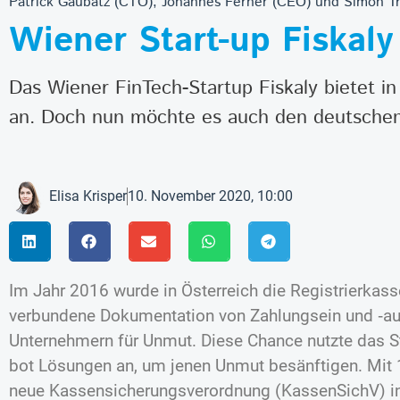
Patrick Gaubatz (CTO), Johannes Ferner (CEO) und Simon Tr
Wiener Start-up Fiskal
Das Wiener FinTech-Startup Fiskaly bietet in
an. Doch nun möchte es auch den deutschen
Elisa Krisper
10. November 2020, 10:00
Im Jahr 2016 wurde in Österreich die Registrierkasse
verbundene Dokumentation von Zahlungsein und ‑au
Unternehmern für Unmut. Diese Chance nutzte das S
bot Lösungen an, um jenen Unmut besänftigen. Mit 1
neue Kassensicherungsverordnung (KassenSichV) in 