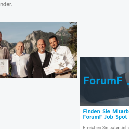
ünder.
ForumF 
Finden Sie Mitar
ForumF Job Spot
Erreichen Sie potentiell