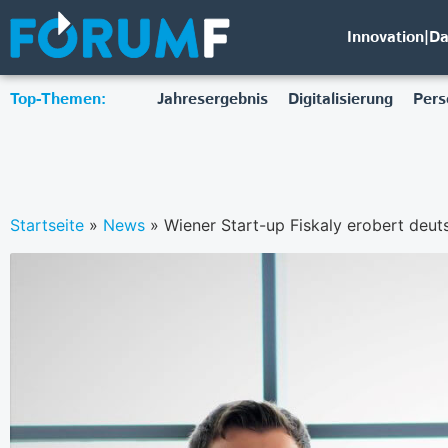
Innovation|D
Top-Themen:
Jahresergebnis
Digitalisierung
Pers
Startseite
»
News
»
Wiener Start-up Fiskaly erobert deu