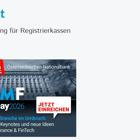
t
ung für Registrierkassen