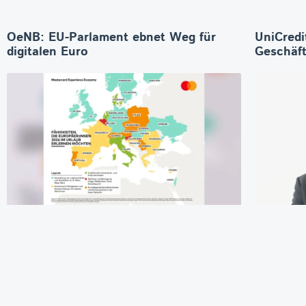
OeNB: EU-Parlament ebnet Weg für
UniCredi
digitalen Euro
Geschäft