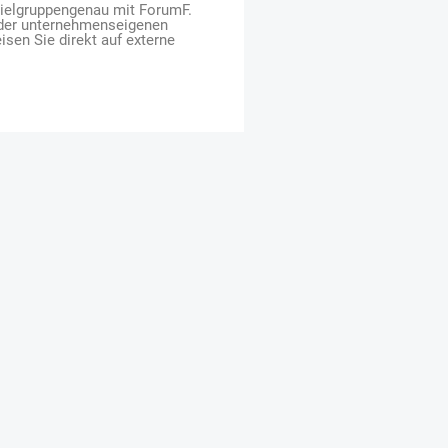
zielgruppengenau mit ForumF.
 der unternehmenseigenen
isen Sie direkt auf externe