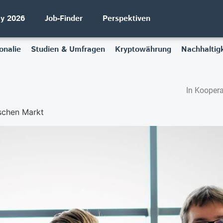
ay 2026
Job-Finder
Perspektiven
onalie
Studien & Umfragen
Kryptowährung
Nachhaltigk
In Koopera
tschen Markt