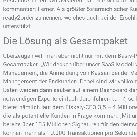
Bestandskunden. Wir avisieren aktuell etwa 400.00
kommentiert Ferner. Als größter österreichischer Ku
ready2order zu nennen, welches auch bei der Ersch
unterstützt.
Die Lösung als Gesamtpaket
Überzeugen will man aber nicht nur mit dem Basis-
Gesamtpaket. „Wir decken über unser SaaS-Modell w
Management, die Anmeldung von Kassen bei der Ver
Management der Endkunden. Dabei sind wir vollko
Daten werden dann sauber auf einem Dashboard darg
notwendigen Exporte einfach durchführen kann“, so 
bietet nämlich laut dem Fiskaly-CEO 3,5 – 4 Millio
die als potentielle Kunden in Frage kommen. „Mit u
bereits über 135 Millionen Signaturen für den deuts
können mehr als 10.000 Transaktionen pro Sekunde