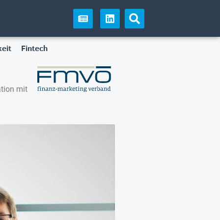
eit
Fintech
tion mit