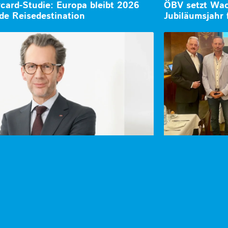
card-Studie: Europa bleibt 2026
ÖBV setzt Wa
de Reisedestination
Jubiläumsjahr 