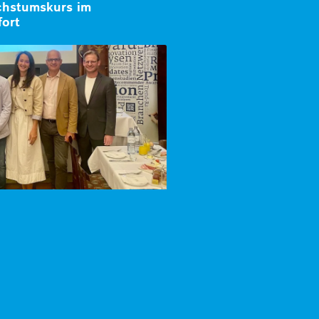
chstumskurs im
fort