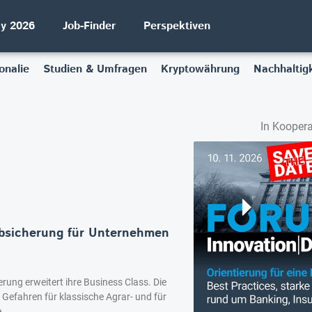
ay 2026
Job-Finder
Perspektiven
onalie
Studien & Umfragen
Kryptowährung
Nachhaltigk
In Koopera
Absicherung für Unternehmen
rung erweitert ihre Business Class. Die
Gefahren für klassische Agrar- und für
.