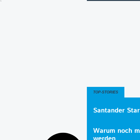
TOP-STORIES
Santander Star
Warum noch me
werden