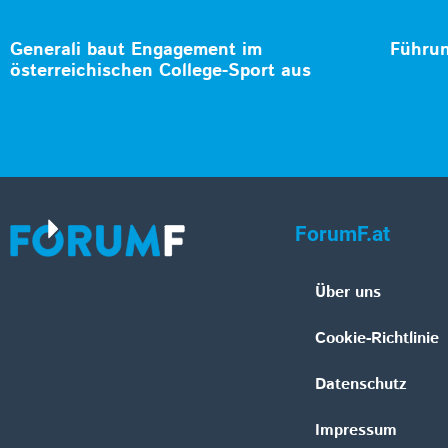
Generali baut Engagement im
Führun
österreichischen College-Sport aus
ForumF.at
Über uns
Cookie-Richtlinie
Datenschutz
Impressum