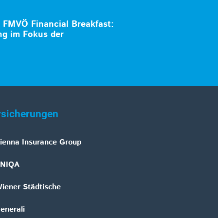
 FMVÖ Financial Breakfast:
ng im Fokus der
rsicherungen
ienna Insurance Group
NIQA
iener Städtische
enerali