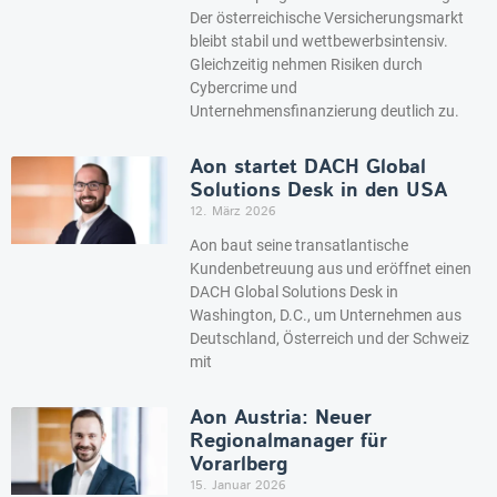
Der österreichische Versicherungsmarkt
bleibt stabil und wettbewerbsintensiv.
Gleichzeitig nehmen Risiken durch
Cybercrime und
Unternehmensfinanzierung deutlich zu.
Aon startet DACH Global
Solutions Desk in den USA
12. März 2026
Aon baut seine transatlantische
Kundenbetreuung aus und eröffnet einen
DACH Global Solutions Desk in
Washington, D.C., um Unternehmen aus
Deutschland, Österreich und der Schweiz
mit
Aon Austria: Neuer
Regionalmanager für
Vorarlberg
15. Januar 2026