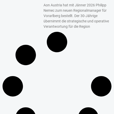
Aon Austria hat mit Jänner 2026 Philipp
Nemec zum neuen Regionalmanager für
Vorarlberg bestellt. Der 30-Jährige
übernimmt die strategische und operative
Verantwortung für die Region