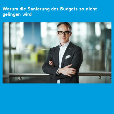
Warum die Sanierung des Budgets so nicht
gelingen wird