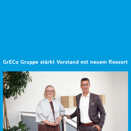
GrECo Gruppe stärkt Vorstand mit neuem Ressort