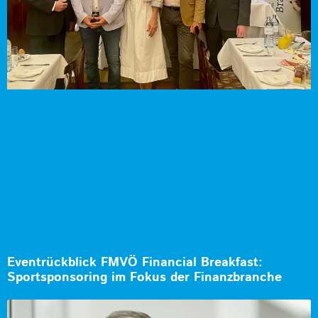
Eventrückblick FMVÖ Financial Breakfast:
Sportsponsoring im Fokus der Finanzbranche