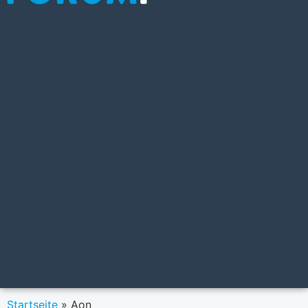
Startseite
»
Aon