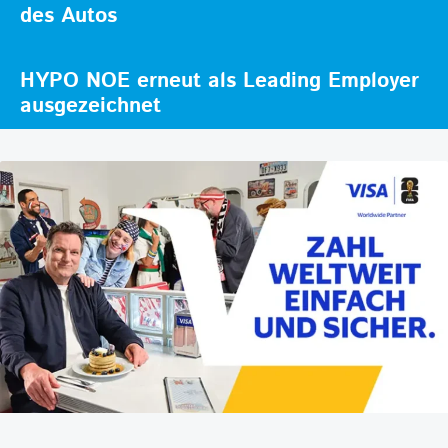
des Autos
HYPO NOE erneut als Leading Employer
ausgezeichnet