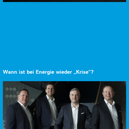
Wann ist bei Energie wieder „Krise“?