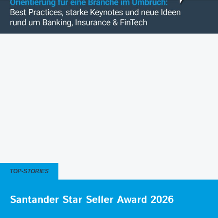
TOP-STORIES
Santander Star Seller Award 2026