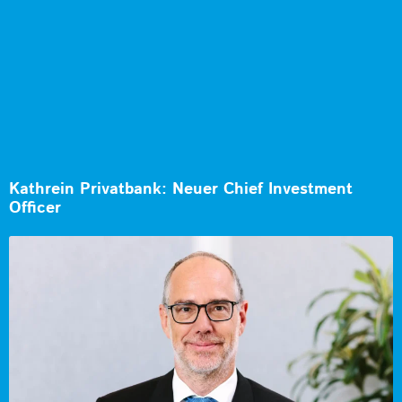
Kathrein Privatbank: Neuer Chief Investment
Officer