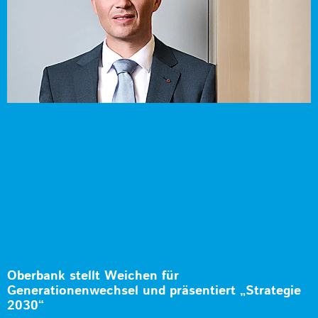
Oberbank stellt Weichen für
Generationenwechsel und präsentiert „Strategie
2030“