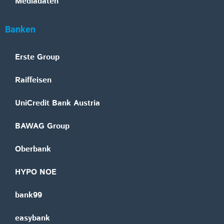
Mediadaten
Banken
Erste Group
Raiffeisen
UniCredit Bank Austria
BAWAG Group
Oberbank
HYPO NOE
bank99
easybank