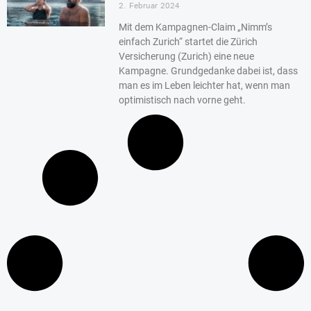
2. Februar 2024
Mit dem Kampagnen-Claim „Nimm’s
einfach Zurich“ startet die Zürich
Versicherung (Zurich) eine neue
Kampagne. Grundgedanke dabei ist, dass
man es im Leben leichter hat, wenn man
optimistisch nach vorne geht.