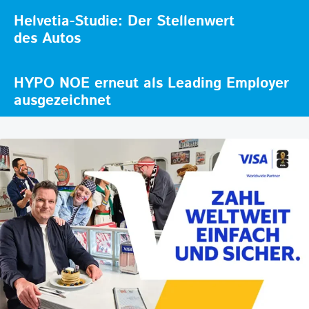
Helvetia-Studie: Der Stellenwert
des Autos
HYPO NOE erneut als Leading Employer
ausgezeichnet