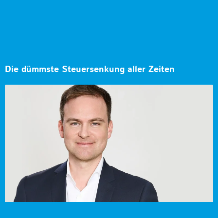
Die dümmste Steuersenkung aller Zeiten