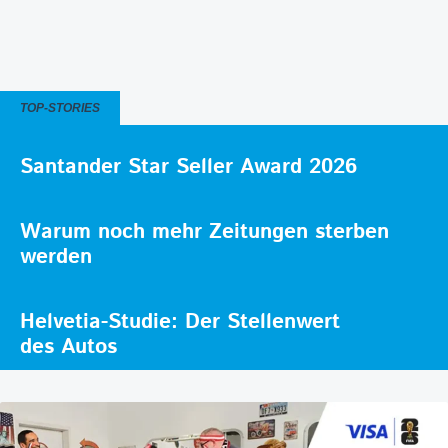
TOP-STORIES
Santander Star Seller Award 2026
Warum noch mehr Zeitungen sterben
werden
Helvetia-Studie: Der Stellenwert
des Autos