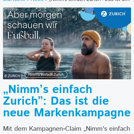
© ZURICH
„Nimm’s einfach
Zurich”: Das ist die
neue Markenkampagne
Mit dem Kampagnen-Claim „Nimm's einfach