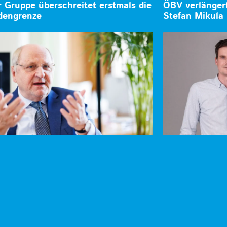
 Gruppe überschreitet erstmals die
ÖBV verlänger
rdengrenze
Stefan Mikula 