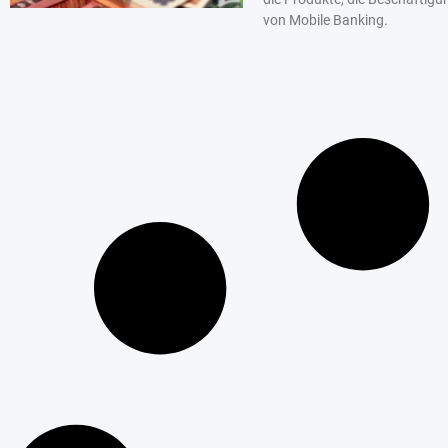
von Mobile Banking.