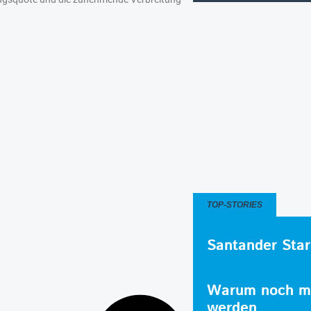
TOP-STORIES
Santander Star
Warum noch me
werden