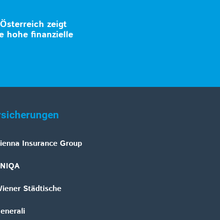
 Österreich zeigt
e hohe finanzielle
rsicherungen
ienna Insurance Group
NIQA
iener Städtische
enerali