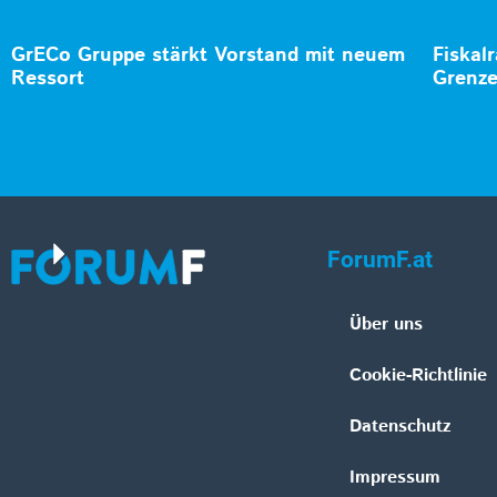
GrECo Gruppe stärkt Vorstand mit neuem
Fiskalr
Ressort
Grenz
ForumF.at
Über uns
Cookie-Richtlinie
Datenschutz
Impressum