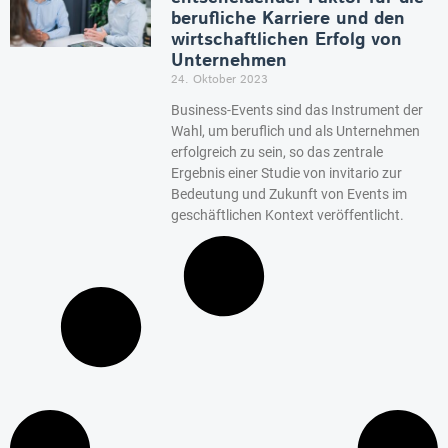
berufliche Karriere und den
wirtschaftlichen Erfolg von
Unternehmen
24. Oktober 2023
Business-Events sind das Instrument der
Wahl, um beruflich und als Unternehmen
erfolgreich zu sein, so das zentrale
Ergebnis einer Studie von invitario zur
Bedeutung und Zukunft von Events im
geschäftlichen Kontext veröffentlicht.