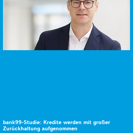
bank99-Studie: Kredite werden mit großer
Zurückhaltung aufgenommen