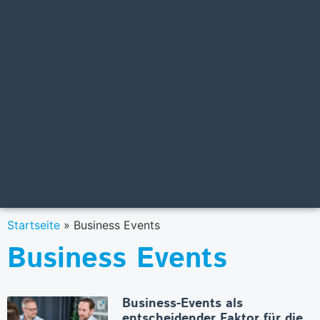
Startseite
»
Business Events
Business Events
Business-Events als
entscheidender Faktor für die