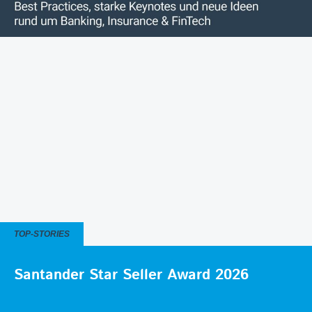
TOP-STORIES
Santander Star Seller Award 2026