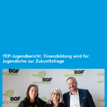
YEP-Jugendbericht: Finanzbildung wird für
Jugendliche zur Zukunftsfrage