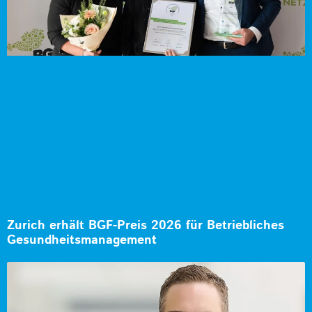
Zurich erhält BGF-Preis 2026 für Betriebliches
Gesundheitsmanagement