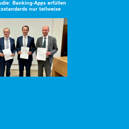
die: Banking-Apps erfüllen
itsstandards nur teilweise