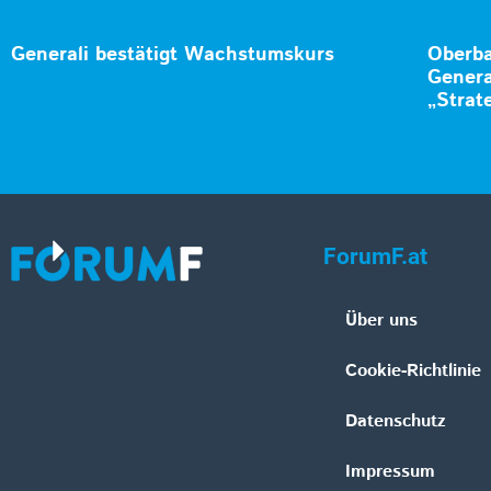
Generali bestätigt Wachstumskurs
Oberba
Genera
„Strat
ForumF.at
Über uns
Cookie-Richtlinie
Datenschutz
Impressum