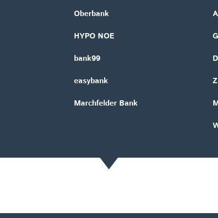
Oberbank
A
HYPO NOE
bank99
D
easybank
Z
Marchfelder Bank
M
W