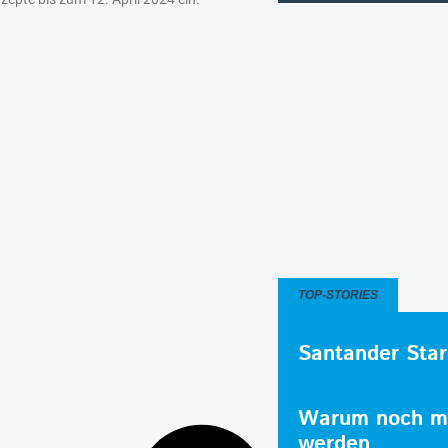
TOP-STORIES
Santander Star
Warum noch me
werden