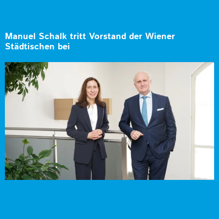
Manuel Schalk tritt Vorstand der Wiener
Städtischen bei