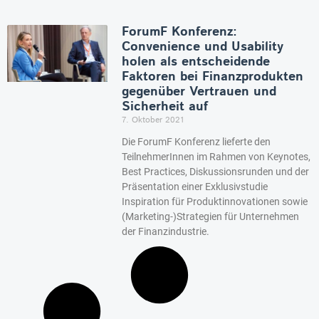
ForumF Konferenz:
Convenience und Usability
holen als entscheidende
Faktoren bei Finanzprodukten
gegenüber Vertrauen und
Sicherheit auf
7. Oktober 2021
Die ForumF Konferenz lieferte den
TeilnehmerInnen im Rahmen von Keynotes,
Best Practices, Diskussionsrunden und der
Präsentation einer Exklusivstudie
Inspiration für Produktinnovationen sowie
(Marketing-)Strategien für Unternehmen
der Finanzindustrie.