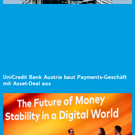
UniCredit Bank Austria baut Payments-Geschäft
mit Asset-Deal aus