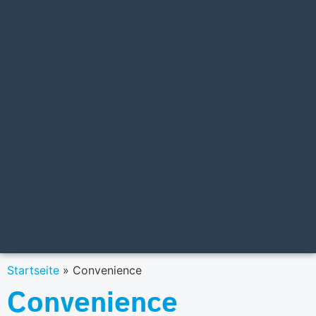
Startseite
»
Convenience
Convenience