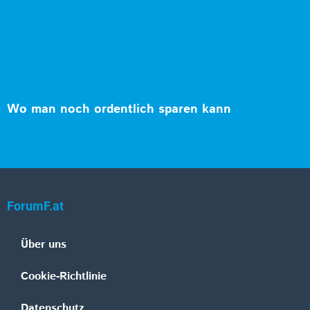
Wo man noch ordentlich sparen kann
ForumF.at
Über uns
Cookie-Richtlinie
Datenschutz