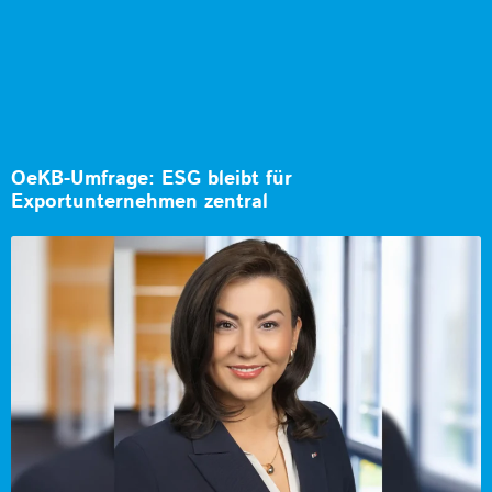
OeKB-Umfrage: ESG bleibt für
Exportunternehmen zentral