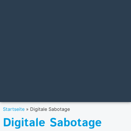
Startseite
»
Digitale Sabotage
Digitale Sabotage