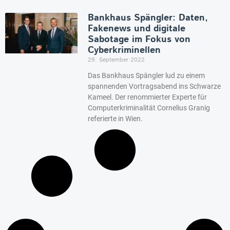
Bankhaus Spängler: Daten,
Fakenews und digitale
Sabotage im Fokus von
Cyberkriminellen
29. September 2022
Das Bankhaus Spängler lud zu einem
spannenden Vortragsabend ins Schwarze
Kameel. Der renommierter Experte für
Computerkriminalität Cornelius Granig
referierte in Wien.