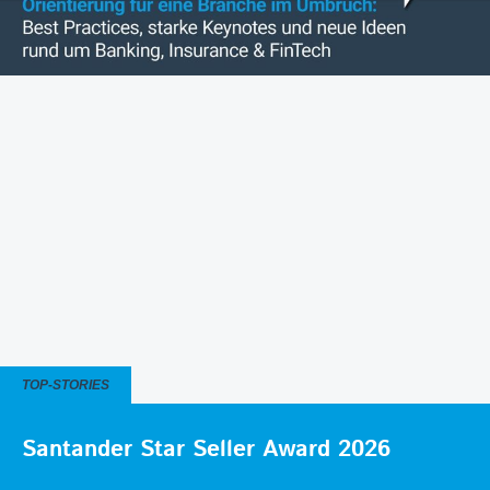
TOP-STORIES
Santander Star Seller Award 2026