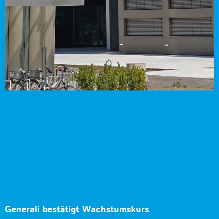
Generali bestätigt Wachstumskurs