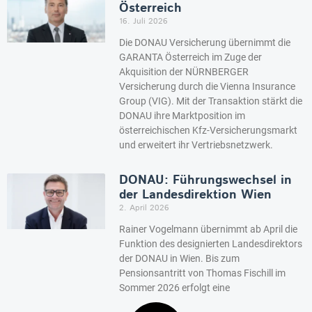
Österreich
16. Juli 2026
Die DONAU Versicherung übernimmt die
GARANTA Österreich im Zuge der
Akquisition der NÜRNBERGER
Versicherung durch die Vienna Insurance
Group (VIG). Mit der Transaktion stärkt die
DONAU ihre Marktposition im
österreichischen Kfz-Versicherungsmarkt
und erweitert ihr Vertriebsnetzwerk.
DONAU: Führungswechsel in
der Landesdirektion Wien
2. April 2026
Rainer Vogelmann übernimmt ab April die
Funktion des designierten Landesdirektors
der DONAU in Wien. Bis zum
Pensionsantritt von Thomas Fischill im
Sommer 2026 erfolgt eine