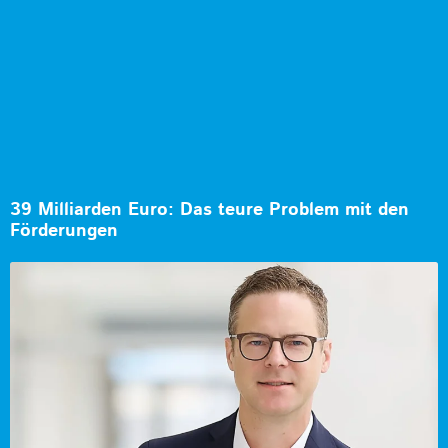
39 Milliarden Euro: Das teure Problem mit den
Förderungen