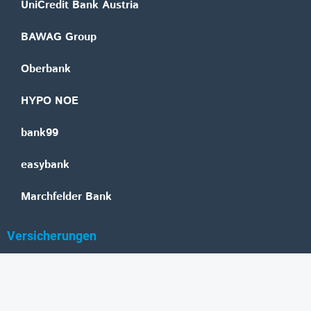
UniCredit Bank Austria
BAWAG Group
Oberbank
HYPO NOE
bank99
easybank
Marchfelder Bank
Versicherungen
Vienna Insurance Group
UNIQA