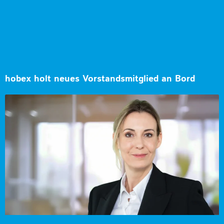
hobex holt neues Vorstandsmitglied an Bord