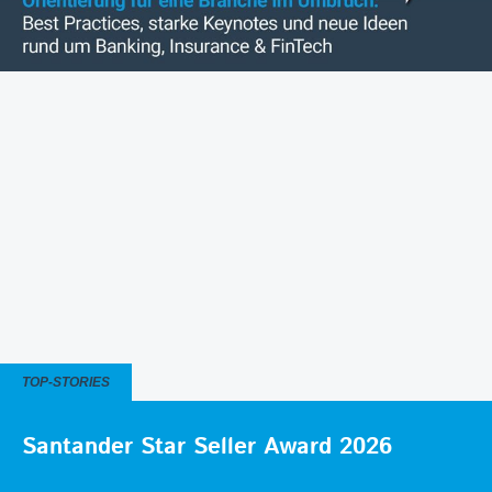
TOP-STORIES
Santander Star Seller Award 2026