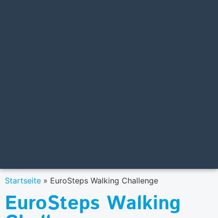
Startseite
»
EuroSteps Walking Challenge
EuroSteps Walking