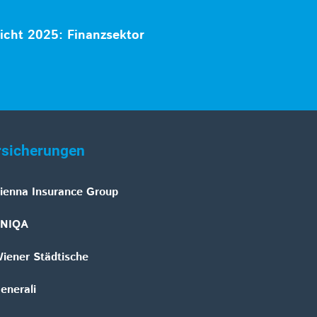
icht 2025: Finanzsektor
rsicherungen
ienna Insurance Group
NIQA
iener Städtische
enerali