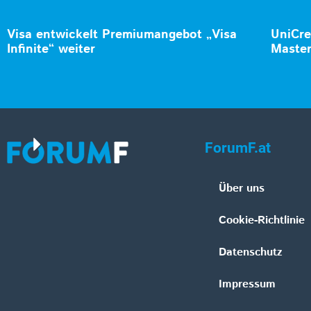
Visa entwickelt Premiumangebot „Visa
UniCre
Infinite“ weiter
Master
ForumF.at
Über uns
Cookie-Richtlinie
Datenschutz
Impressum