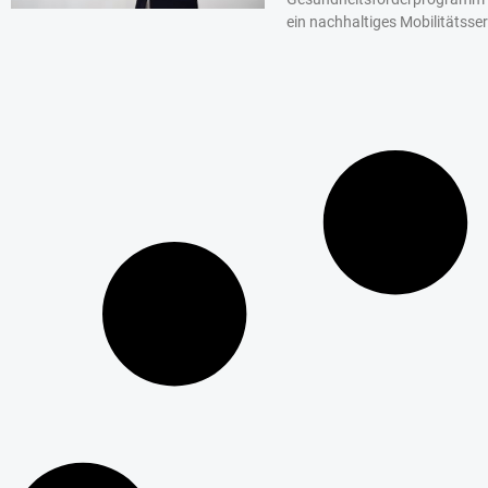
ein nachhaltiges Mobilitätsser