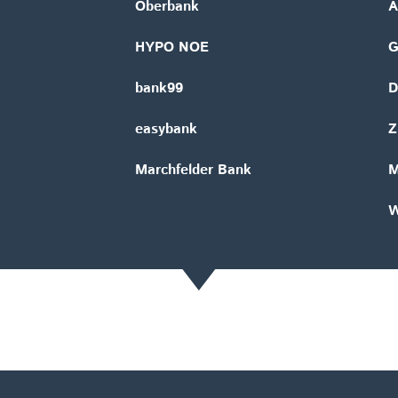
Oberbank
A
HYPO NOE
bank99
D
easybank
Z
Marchfelder Bank
M
W