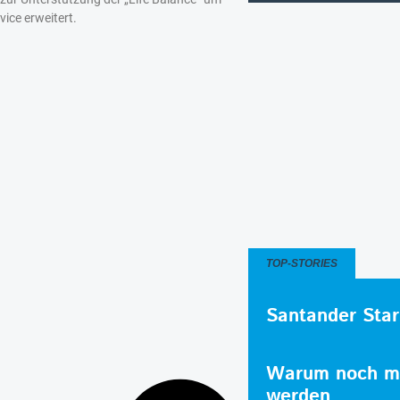
vice erweitert.
TOP-STORIES
Santander Star
Warum noch me
werden