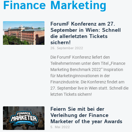
Finance Marketing
ForumF Konferenz am 27.
September in Wien: Schnell
die allerletzten Tickets
sichern!
26. September 2022
Die ForumF Konferenz liefert den
TeilnehmerInnen unter dem Titel „Finance
Marketing Benchmark 2022“ Inspiration
für Marketinginnovationen in der
Finanzindustrie. Die Konferenz findet am
27. September live in Wien statt. Schnell die
letzten Tickets sichern!
Feiern Sie mit bei der
Verleihung der Finance
Marketer of the year Awards
5. Mai 2022