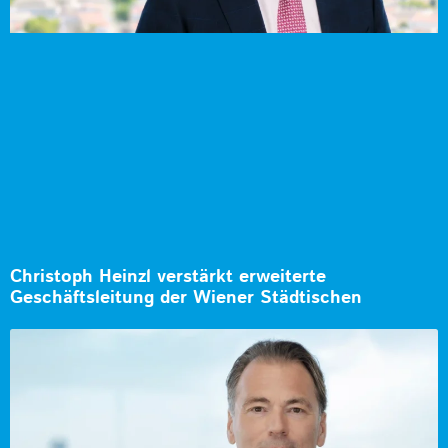
Christoph Heinzl verstärkt erweiterte
Geschäftsleitung der Wiener Städtischen