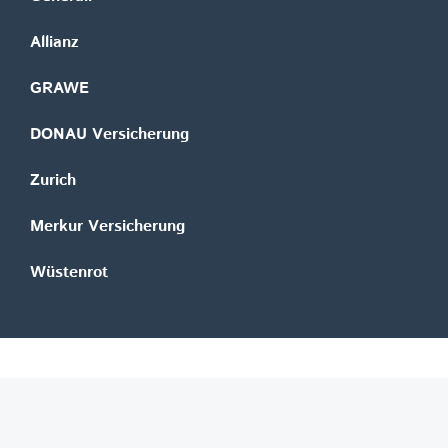
Allianz
GRAWE
DONAU Versicherung
Zurich
Merkur Versicherung
Wüstenrot
©
REGAL Verlagsgesellschaft m.b.H.