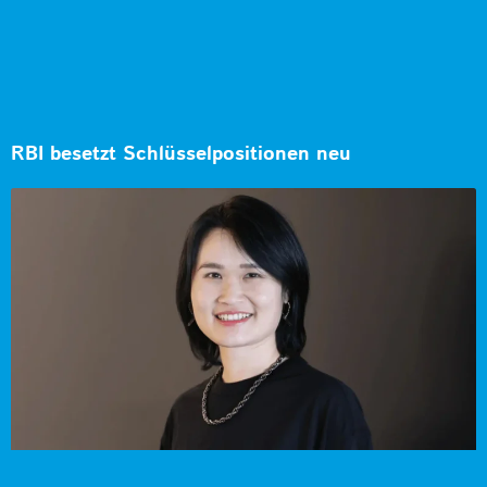
RBI besetzt Schlüsselpositionen neu